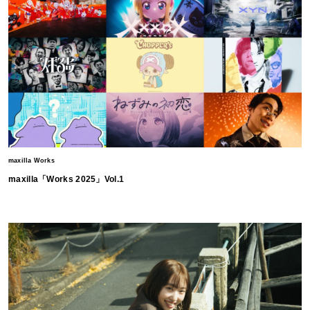
maxilla Works
maxilla「Works 2025」Vol.1