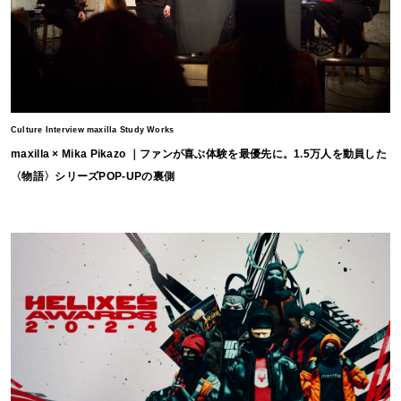
Culture Interview maxilla Study Works
maxilla × Mika Pikazo ｜ファンが喜ぶ体験を最優先に。1.5万人を動員した
〈物語〉シリーズPOP-UPの裏側