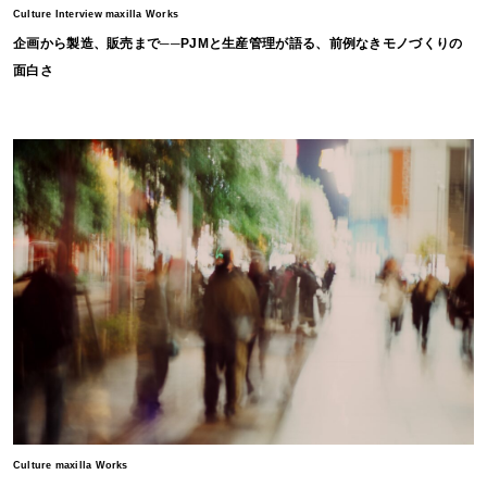
Culture Interview maxilla Works
企画から製造、販売まで──PJMと生産管理が語る、前例なきモノづくりの
面白さ
Culture maxilla Works