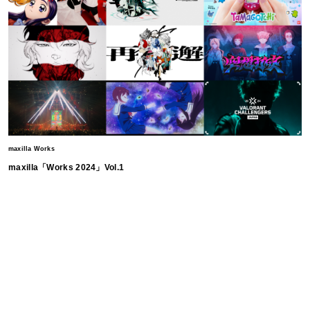
maxilla Works
maxilla「Works 2024」Vol.1