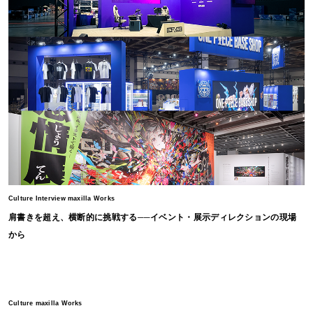
Culture Interview maxilla Works
肩書きを超え、横断的に挑戦する──イベント・展示ディレクションの現場
から
Culture maxilla Works