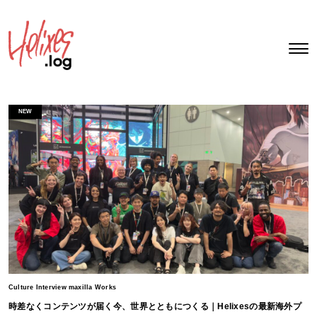
NEW
Culture Interview maxilla Works
時差なくコンテンツが届く今、世界とともにつくる｜Helixesの最新海外プ