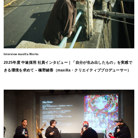
Interview maxilla Works
2025年度 中途採用 社員インタビュー｜「自分が生み出したもの」を実感で
きる環境を求めて – 橋野綾香（maxilla・クリエイティブプロデューサー）