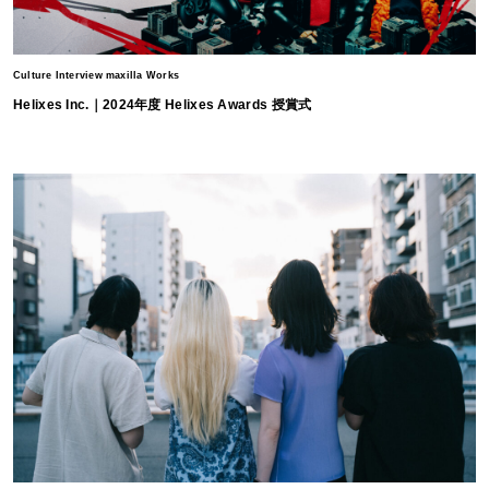
Culture Interview maxilla Works
Helixes Inc.｜2024年度 Helixes Awards 授賞式