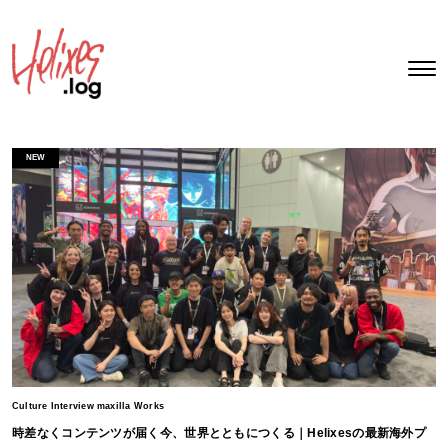
NEW
Culture Interview maxilla Works
時差なくコンテンツが届く今、世界とともにつくる｜Helixesの最新海外プ