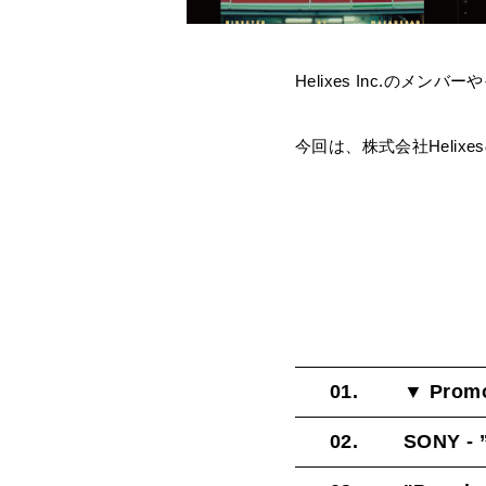
Helixes Inc.
のメンバーやそ
今回は、株式会社Helix
01.
▼ Promo
02.
SONY - 