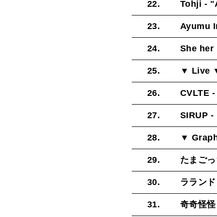
22.
Tohji - "
23.
Ayumu I
24.
She her 
25.
▼ Live 
26.
CVLTE 
27.
SIRUP -
28.
▼ Graph
29.
たまごっち 
30.
ラランド 
31.
奇奇怪怪 