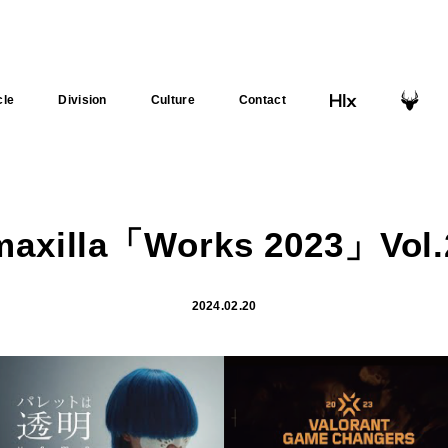
cle
Division
Culture
Contact
maxilla「Works 2023」Vol.
2024.02.20