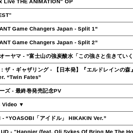
x Live THE ANIMATION
" OP
EST
"
NT Game Changers Japan - Split 1
”
NT Game Changers Japan - Split
2”
オーヤマ -
”富士山の強炭酸水「この強さと生きてい
：ザ・ギャザリング - 【日本発】『エルドレインの森
. “Twin Fates”
ーズ - 最終巻発売記念PV
 Video ▼
N - “YOASOBI「アイドル」 HIKAKIN Ver.”
 - "Happier (feat. Oli Sykes Of Bring Me The Ho