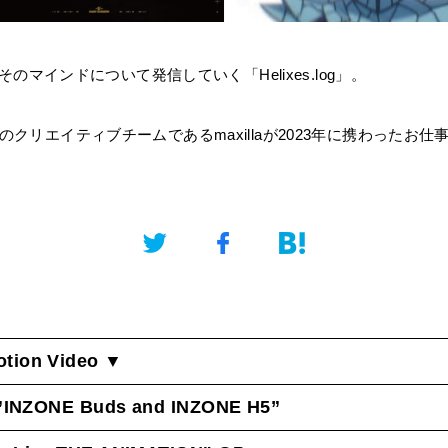
のマインドについて発信していく「Helixes.log」。
esのクリエイティブチームであるmaxillaが2023年に携わったお
tion Video ▼
”INZONE Buds and INZONE H5”