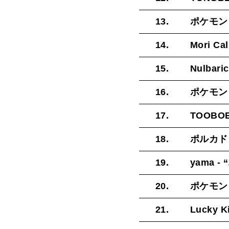
13.
ポケモン 
14.
Mori Ca
15.
Nulbari
16.
ポケモン 
17.
TOOBO
18.
ポルカド
19.
yama 
20.
ポケモン -
21.
Lucky K