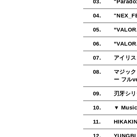
03.
"Parado
04.
"NEX_F
05.
”VALORA
06.
”VALORA
07.
アイリス
08.
マジック
ー フルver
09.
刃牙シリ
10.
▼ Music
11.
HIKAKI
12.
YUNGBLUD