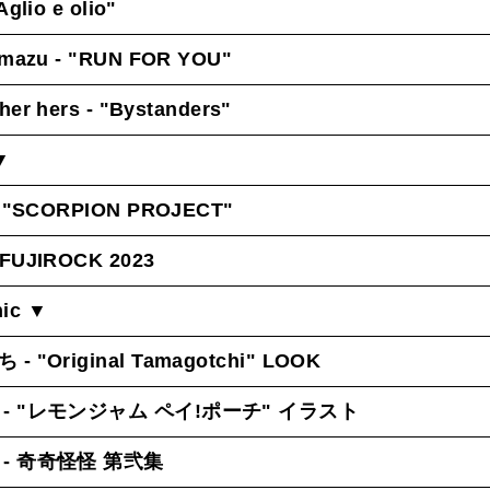
Aglio e olio"
mazu - "RUN FOR YOU"
her hers - "Bystanders"
▼
- "SCORPION PROJECT"
 FUJIROCK 2023
ic ▼
- "Original Tamagotchi" LOOK
- "レモンジャム ペイ!ポーチ" イラスト
- 奇奇怪怪 第弐集