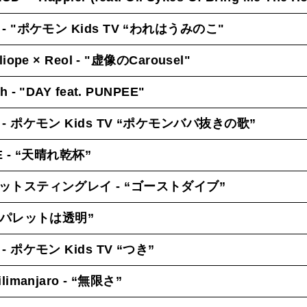
- "ポケモン Kids TV “われはうみのこ
"
lliope × Reol - "虚像のCarousel"
ch - "DAY feat. PUNPEE"
- ポケモン Kids TV “ポケモンババ抜きの歌”
E - “天晴れ乾杯”
ットスティングレイ - “ゴーストダイブ”
- “パレットは透明”
 ポケモン Kids TV “つき”
ilimanjaro - “無限さ”