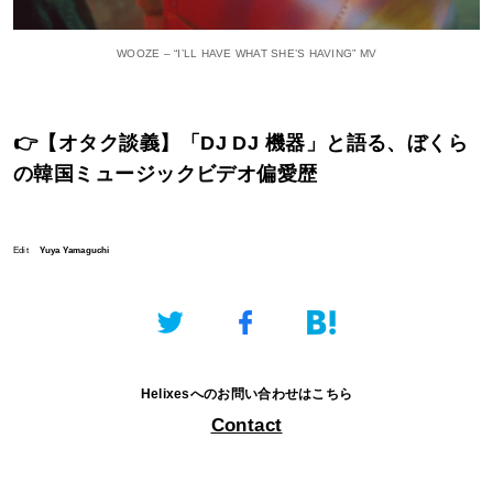
WOOZE – “I’LL HAVE WHAT SHE’S HAVING” MV
👉
【オタク談義】「DJ DJ 機器」と語る、ぼくら
の韓国ミュージックビデオ偏愛歴
Edit
Yuya Yamaguchi
Helixesへのお問い合わせはこちら
Contact