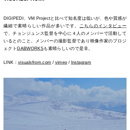
DIGIPEDI、VM Projectと比べて知名度は低いが、色や質感が
繊細で素晴らしい作品が多いです。
こちらのインタビュー
で、チョンジュンス監督を中心に４人のメンバーで活動して
いるとのこと。メンバーの撮影監督であり映像作家のプロジ
ェクト
GABWORKS
も素晴らしいので是非。
LINK：
visualsfrom.com
/
vimeo
/
Instagram