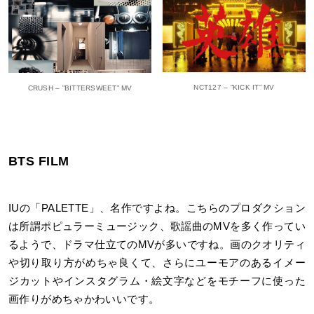
NCT127 – ”KICK IT” MV
CRUSH – ”BITTERSWEET” MV
BTS FILM
IUの「PALETTE」、名作ですよね。こちらのプロダクション
は所謂ポピュラーミュージック、歌謡曲のMVを多く作ってい
るようで、ドラマ仕立てのMVが多いですね。画のクオリティ
や切り取り方がめちゃ良くて、さらにユーモアのあるイメー
ジカットやインスタグラム・絵文字などをモチーフに使った
画作りがめちゃかわいいです。