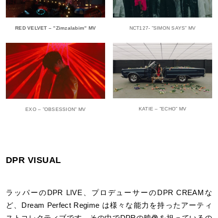
RED VELVET – ”Zimzalabim” MV
NCT127- ”SIMON SAYS” MV
KATIE – ”ECHO” MV
EXO – ”OBSESSION” MV
DPR VISUAL
ラッパーのDPR LIVE、プロデューサーのDPR CREAMな
ど、Dream Perfect Regime は様々な能力を持ったアーティ
ストコレクティブです。その中でDPRの映像を担っているの