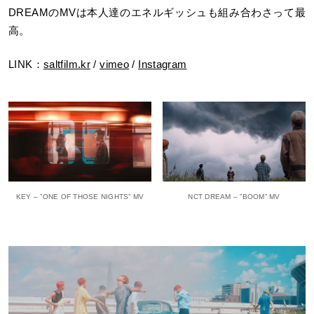
DREAMのMVは本人達のエネルギッシュも組み合わさって最
高。
LINK：
saltfilm.kr
/
vimeo
/
Instagram
KEY – ”ONE OF THOSE NIGHTS” MV
NCT DREAM – ”BOOM” MV