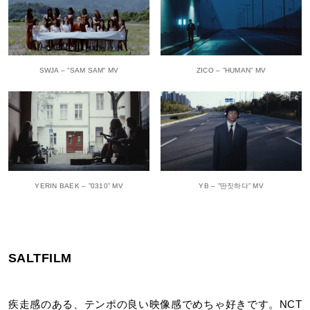
SWJA – ”SAM SAM” MV
ZICO – ”HUMAN” MV
YERIN BAEK – ”0310” MV
YB – ”딴짓하다” MV
SALTFILM
疾走感のある、テンポの良い映像感でめちゃ好きです。NCT