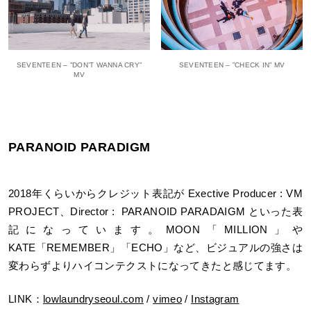
SEVENTEEN – ”DON’T WANNA CRY”
SEVENTEEN – ”CHECK IN” MV
MV
PARANOID PARADIGM
2018年くらいからクレジット表記が Exective Producer : VM
PROJECT、Director : PARANOID PARADAIGM といった表
記になっています。MOON「MILLION」や
KATE「REMEMBER」「ECHO」など、ビジュアルの強さは
変わらずよりハイコンテクストになってきたと感じてます。
LINK：
lowlaundryseoul.com
/
vimeo
/
Instagram