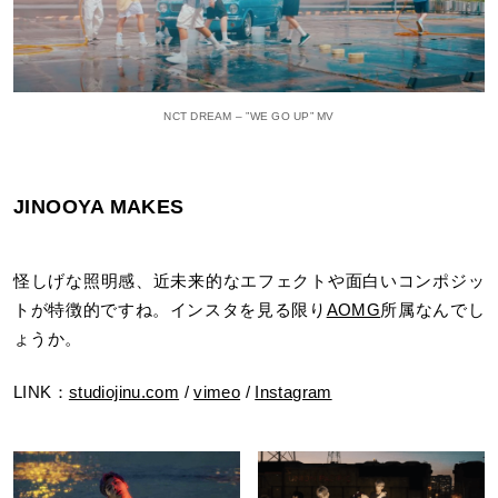
NCT DREAM – ”WE GO UP” MV
JINOOYA MAKES
怪しげな照明感、近未来的なエフェクトや面白いコンポジッ
トが特徴的ですね。インスタを見る限り
AOMG
所属なんでし
ょうか。
LINK：
studiojinu.com
/
vimeo
/
Instagram