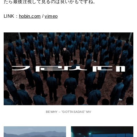
たら最後注視して見るのは良いかもですね。
LINK：
hobin.com
/
vimeo
BEWHY – ”GOTTASADAE” MV