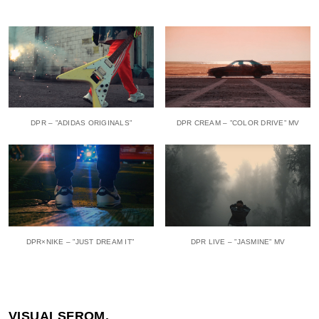
DPR – ”ADIDAS ORIGINALS”
DPR CREAM – ”COLOR DRIVE” MV
DPR×NIKE – ”JUST DREAM IT”
DPR LIVE – ”JASMINE” MV
VISUALSFROM.