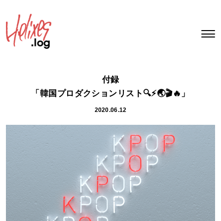
付録
「韓国プロダクションリスト🔍⚡🌏🎬🔥」
2020.06.12