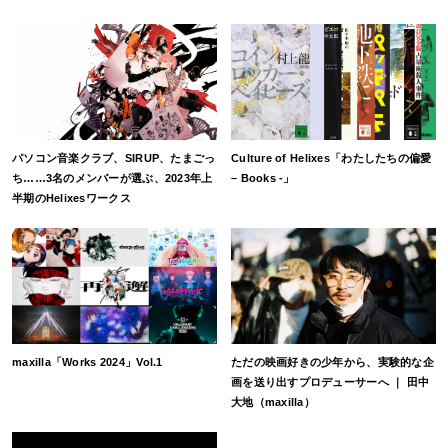
パソコン音楽クラブ、SIRUP、たまごっ
Culture of Helixes「わたしたちの偏愛
ち……3名のメンバーが選ぶ、2023年上
– Books -」
半期のHelixesワークス
maxilla「Works 2024」Vol.1
ただの映画好きの少年から、実験的な企
画を送り出すプロデューサーへ ｜ 田中
大地（maxilla）