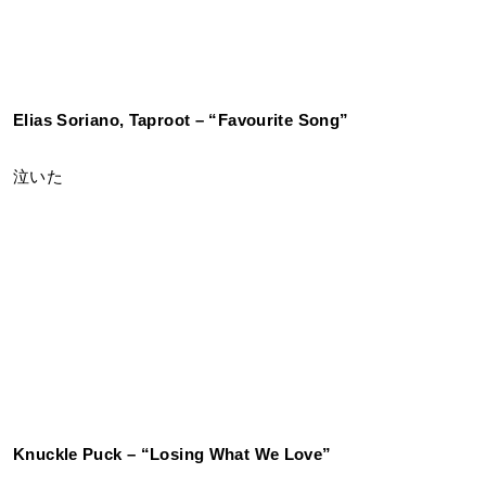
Elias Soriano, Taproot – “Favourite Song”
泣いた
Knuckle Puck – “Losing What We Love”