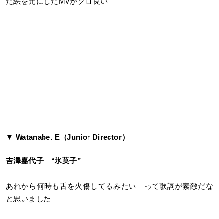
た絵を元にしたMVがグロ良い
▼ Watanabe. E（Junior Director）
吉澤嘉代子
– “
氷菓子”
あれから何時も舌を火傷してるみたい って歌詞が素敵だな
と思いました