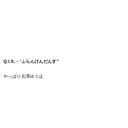
Q.I.S.
– “
ふらんけんだんす”
やっぱり北澤ゆうほ