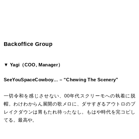
Backoffice Group
▼ Yagi（COO, Manager）
SeeYouSpaceCowboy… – “Chewing The Scenery”
一切令和を感じさせない、00年代スクリーモへの執着に脱
帽。わけわからん展開の歌メロに、ダサすぎるアウトロのブ
レイクダウンは胃もたれ待ったなし。もはや時代を完コピし
てる。最高や。