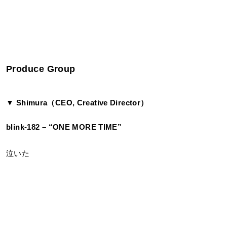
Produce Group
▼ Shimura（CEO, Creative Director）
blink-182 – “ONE MORE TIME”
泣いた