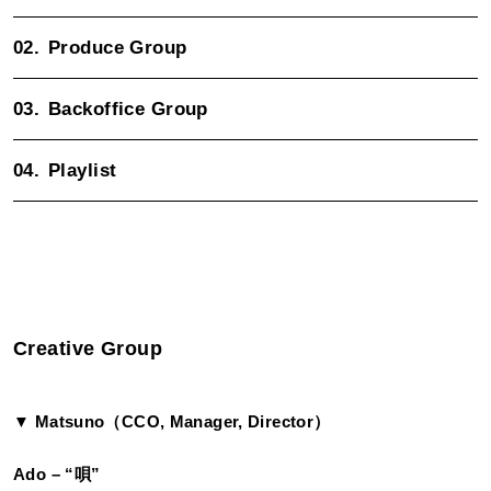
02.
Produce Group
03.
Backoffice Group
04.
Playlist
Creative Group
▼ Matsuno（CCO, Manager, Director）
Ado – “唄”