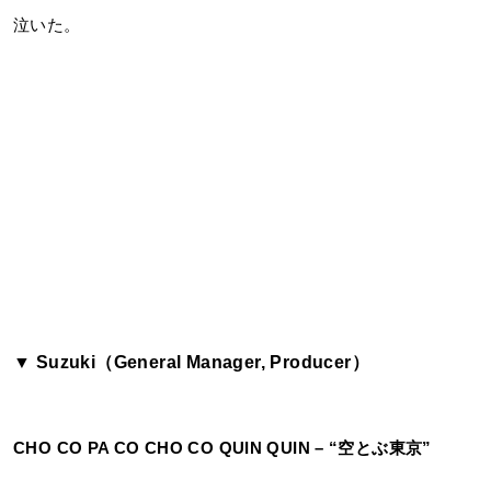
泣いた。
▼ Suzuki（General Manager, Producer）
CHO CO PA CO CHO CO QUIN QUIN – “空とぶ東京”