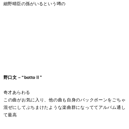
細野晴臣の孫がいるという噂の
野口文 – “bottoⅡ”
奇才あらわる
この曲がお気に入り、他の曲も自身のバックボーンをごちゃ
混ぜにしてぶちまけたような楽曲群になっててアルバム通し
て最高