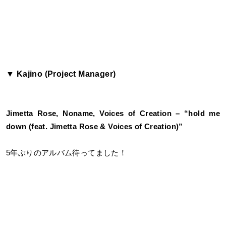
▼ Kajino (Project Manager)
Jimetta Rose, Noname, Voices of Creation – “hold me
down (feat. Jimetta Rose & Voices of Creation)”
5年ぶりのアルバム待ってました！