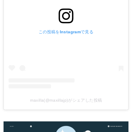
この投稿をInstagramで見る
maxilla(@maxillajp)がシェアした投稿