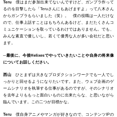
Teru
僕はまだ参加出来てないんですけど、ガンプラ作って
るのを目撃したら「Teruさんにもあげますよ」って八木さん
からガンプラもらいました（笑）。 僕の役職は一人だけな
ので、仕事上話すことはもちろんあるけど、まだたくさんコ
ミュニケーションを取っているわけではありません。でも、
みんな素直で優しいし、若くて優秀な人が多い会社だと思い
ます。
─最後に、今後Helixesでやっていきたいことや自身の将来像
についてお話しください。
西山
ひとまずは大きなプロダクションワークでも一人でし
っかりと回せるようになりたいです。また、ウェブ企画のゲ
ームシナリオを執筆する仕事があるのですが、そのシナリオ
を去年よりももっと面白いものに出来たらな、と思いながら
臨んでいます。この二つが目標かな。
Teru
僕自身アニメやマンガが好きなので、コンテンツIPの