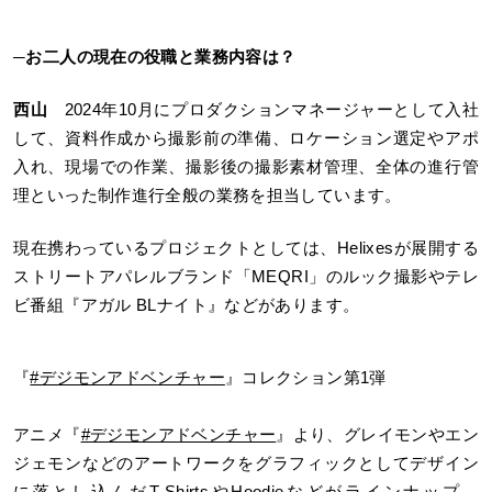
─お二人の現在の役職と業務内容は？
西山
2024年10月にプロダクションマネージャーとして入社
して、資料作成から撮影前の準備、ロケーション選定やアポ
入れ、現場での作業、撮影後の撮影素材管理、全体の進行管
理といった制作進行全般の業務を担当しています。
現在携わっているプロジェクトとしては、Helixesが展開する
ストリートアパレルブランド「MEQRI」のルック撮影やテレ
ビ番組『アガル BLナイト』などがあります。
『
#デジモンアドベンチャー
』コレクション第1弾
アニメ『
#デジモンアドベンチャー
』より、グレイモンやエン
ジェモンなどのアートワークをグラフィックとしてデザイン
に落とし込んだT-ShirtsやHoodieなどがラインナップ。