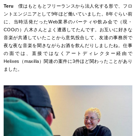
Teru
僕はもともとフリーランスから法人化する形で、フロ
ントエンジニアとして9年ほど働いていました。8年ぐらい前
に、当時活発だったWeb業界のパーティや飲み会で（現・
COOの）八木さんとよく遭遇してたんです。お互いに好きな
音楽が共通していたことから意気投合して、友達の事務所で
夜な夜な音楽を聞きながらお酒を飲んだりしましたね。仕事
の面では、直接ではなくアートディレクター経由で
Helixes（maxilla）関連の案件に3件ほど関わったことがあり
ました。