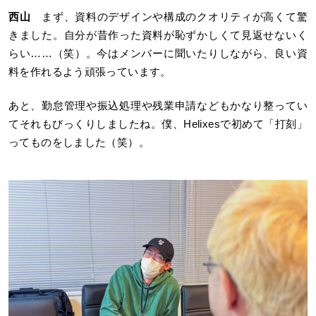
西山
まず、資料のデザインや構成のクオリティが高くて驚
きました。自分が昔作った資料が恥ずかしくて見返せないく
らい……（笑）。今はメンバーに聞いたりしながら、良い資
料を作れるよう頑張っています。
あと、勤怠管理や振込処理や残業申請などもかなり整ってい
てそれもびっくりしましたね。僕、Helixesで初めて「打刻」
ってものをしました（笑）。