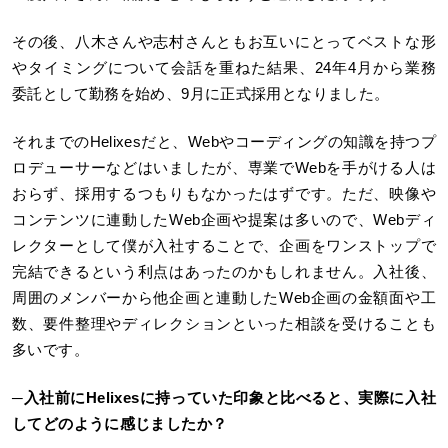
その後、八木さんや志村さんともお互いにとってベストな形
やタイミングについて会話を重ねた結果、24年4月から業務
委託として勤務を始め、9月に正式採用となりました。
それまでのHelixesだと、Webやコーディングの知識を持つプ
ロデューサーなどはいましたが、専業でWebを手がける人は
おらず、採用するつもりもなかったはずです。ただ、映像や
コンテンツに連動したWeb企画や提案は多いので、Webディ
レクターとして僕が入社することで、企画をワンストップで
完結できるという利点はあったのかもしれません。入社後、
周囲のメンバーから他企画と連動したWeb企画の金額面や工
数、要件整理やディレクションといった相談を受けることも
多いです。
─
入社前にHelixesに持っていた印象と比べると、実際に入社
してどのように感じましたか？