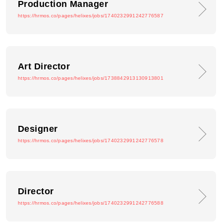
Production Manager
https://hrmos.co/pages/helixes/jobs/1740232991242776587
Art Director
https://hrmos.co/pages/helixes/jobs/1738842913130913801
Designer
https://hrmos.co/pages/helixes/jobs/1740232991242776578
Director
https://hrmos.co/pages/helixes/jobs/1740232991242776588