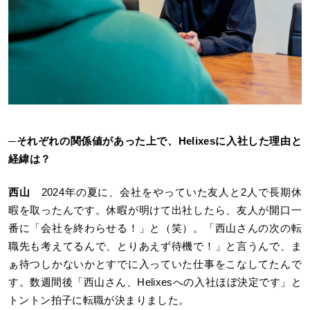
─それぞれの関係値があった上で、Helixesに入社した理由と
経緯は？
西山
2024年の夏に、会社をやっていた友人と2人で長期休
暇を取ったんです。休暇が明けて出社したら、友人が開口一
番に「会社を終わらせる！」と（笑）。「西山さんの次の転
職先も考えてるんで、とりあえず待機で！」と言うんで、ま
ぁ待つしかないかとすでに入っていた仕事をこなしてたんで
す。数週間後「西山さん、Helixesへの入社ほぼ決定です」と
トントン拍子に転職が決まりました。