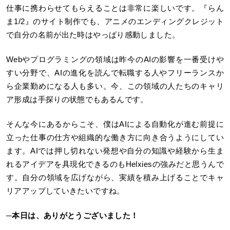
仕事に携わらせてもらえることは非常に楽しいです。『らん
ま1/2』のサイト制作でも、アニメのエンディングクレジット
で自分の名前が出た時はやっぱり感動しました。
Webやプログラミングの領域は昨今のAIの影響を一番受けや
すい分野で、AIの進化を読んで転職する人やフリーランスか
ら企業勤めになる人も多い。今、この領域の人たちのキャリ
ア形成は手探りの状態でもあるんです。
そんな今にあるからこそ、僕はAIによる自動化が進む前提に
立った仕事の仕方や組織的な働き方に向き合うようにしてい
ます。AIでは押し切れない発想や自分の知識や経験から生ま
れるアイデアを具現化できるのもHelxiesの強みだと思うんで
す。自分の領域を広げながら、実績を積み上げることでキャ
リアアップしていきたいですね。
─本日は、ありがとうございました！