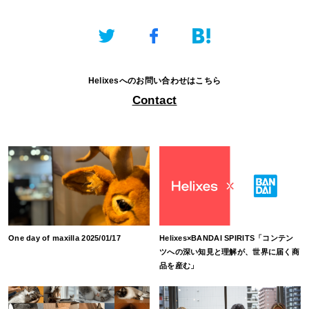
Helixesへのお問い合わせはこちら
Contact
One day of maxilla 2025/01/17
Helixes×BANDAI SPIRITS「コンテン
ツへの深い知見と理解が、世界に届く商
品を産む」