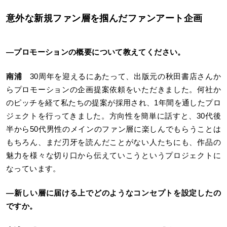
意外な新規ファン層を掴んだファンアート企画
―
プロモーションの概要について教えてください。
南浦
30周年を迎えるにあたって、出版元の秋田書店さんか
らプロモーションの企画提案依頼をいただきました。何社か
のピッチを経て私たちの提案が採用され、1年間を通したプロ
ジェクトを行ってきました。方向性を簡単に話すと、30代後
半から50代男性のメインのファン層に楽しんでもらうことは
もちろん、まだ刃牙を読んだことがない人たちにも、作品の
魅力を様々な切り口から伝えていこうというプロジェクトに
なっています。
―
新しい層に届ける上でどのようなコンセプトを設定したの
ですか。