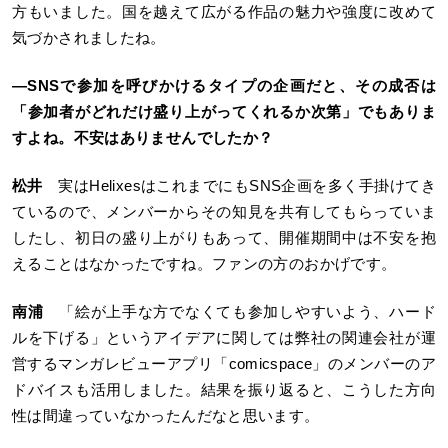
方もいました。国を越えて広がる作品の魅力や強度に改めて
気づかされましたね。
―
SNSで参加を呼びかけるタイプの企画だと、その成否は
「参加者がどれだけ盛り上がってくれるか次第」でもありま
すよね。不安はありませんでしたか？
松井
実はHelixesはこれまでにもSNS企画を多く手掛けてき
ているので、メンバーからその知見を共有してもらっていま
したし、初日の盛り上がりもあって、開催期間中は不安を抱
えることはなかったですね。ファンの方のおかげです。
南浦
「絵が上手な方でなくても参加しやすいよう、ハード
ルを下げる」というアイデアに関しては弊社の関連会社が運
営するマンガレビューアプリ「comicspace」のメンバーのア
ドバイスも活用しました。結果を振り返ると、こうした方向
性は間違っていなかったんだなと思います。