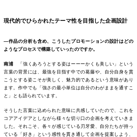
現代的でひらかれたテーマ性を目指した企画設計
―
作品の分析も含め、こうしたプロモーションの設計はどの
ようなプロセスで構築していったのですか。
南浦
「強くあろうとする姿はーーーかくも美しい」という
言葉の背景には、最強を目指す中での葛藤や、自分自身を貫
こうとする姿こそが美しく、魅力的であるという意味があり
ます。作中でも「強さの最小単位は自分のわがままを通すこ
と」とも語られています。
そうした言葉に込められた意味に共感していたので、これを
コアアイデアとしながら様々な切り口の企画を考えていきま
した。それこそ、各々が感じている刃牙愛、自分たちが持っ
ている「好き」という感性を貫き通して企画を提案しよう、