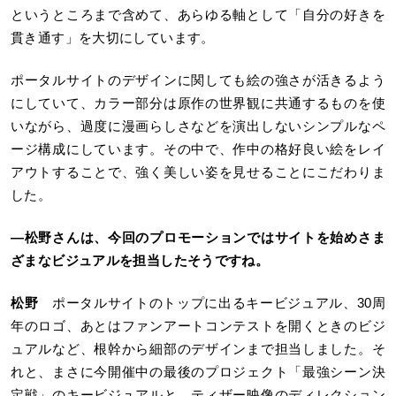
というところまで含めて、あらゆる軸として「自分の好きを
貫き通す」を大切にしています。
ポータルサイトのデザインに関しても絵の強さが活きるよう
にしていて、カラー部分は原作の世界観に共通するものを使
いながら、過度に漫画らしさなどを演出しないシンプルなペ
ージ構成にしています。その中で、作中の格好良い絵をレイ
アウトすることで、強く美しい姿を見せることにこだわりま
した。
―
松野さんは、今回のプロモーションではサイトを始めさま
ざまなビジュアルを担当したそうですね。
松野
ポータルサイトのトップに出るキービジュアル、30周
年のロゴ、あとはファンアートコンテストを開くときのビジ
ュアルなど、根幹から細部のデザインまで担当しました。そ
れと、まさに今開催中の最後のプロジェクト「最強シーン決
定戦」のキービジュアルと、ティザー映像のディレクション