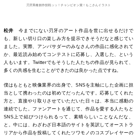
刃牙異種創作技戦ッッ！チャンピオン賞！もこさんイラスト
松井
今までにない刃牙のアート作品を世に出せるだけで
も、新しい切り口の楽しみ方を提示できそうだなと感じてい
ました。実際、アンバサダーのみなさんの作品に感化されて
か、最近読み始めてコンテストに応募し、入選した、という
人もいます。Twitterでもそうした人たちの作品が見られて、
多くの共感を生むことができたのは良かった点ですね。
僕はもともと映像業界の出身で、SNSを主軸にした企画に担
当として携わったのは初めてだったんです。応募してくれた
方と、直接やり取りさせていただいた日々は、本当に感動の
連続でした。ファンアートを通じて、作品を愛する人たちと
SNS上で結びつけられるって、素晴らしいことなんだな、
と。中には、わざわざ日本語のサイトを英訳してオーストラ
リアから作品を投稿してくれたツワモノのコスプレイヤーの