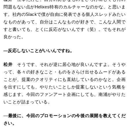
問題もない点がHelixes特有のカルチャーなのかな、と思いま
す。社内のSlackで僕が自由に発表できる個人スレッドみたい
なものがあって、自分はこんなものが好きで、こんな人間で
すと書いても、とくに反応がないんです（笑）。でもそれが
良かった。
―
反応しないことがいいんですね。
松井
そうです、それが逆に居心地が良いんですよ。そうや
って、各々の好きなこと・ものをさらけ出せるムードがある
ことが、提案のクオリティにも直結しているのかなと。企画
を出すにしても、やりたいことしか提案しないという気概を
感じます。今回のファンアート企画にしても、南浦がやりた
いことが詰まっている。
―
最後に、今回のプロモーションの今後の展開を教えてくだ
さい。