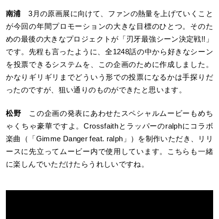
南浦
3月の原画展に向けて、ファンの熱量を上げていくこと
が今回の年間プロモーションの大きな目標のひとつ。そのた
めの最後の大きなプロジェクトが「刃牙最強シーン決定戦!!」
です。先程も言ったように、全1248話の中から好きなシーン
を投票できるシステムを、この企画のために作成しました。
かなりギリギリまでどういう形での投票になるかは手探りだ
ったのですが、狙い通りのものができたと思います。
松野
この企画の発表にあわせたスペシャルムービーもめち
ゃくちゃ豪華ですよ。Crossfaithとラッパーのralphにコラボ
楽曲（「Gimme Danger feat. ralph」）を制作いただき、リリ
ースに先立ってムービー内で使用しています。こちらも一緒
に楽しんでいただけたらうれしいですね。