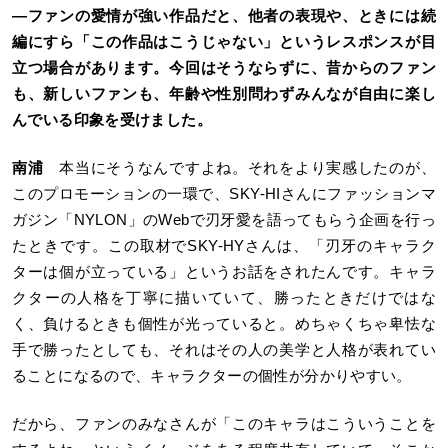
―
ファンの愛情が強い作品だと、他者の表現や、ときには続
編にすら「この作品はこうじゃない」というレスポンスが目
立つ場合があります。今回はそうならずに、昔からのファン
も、新しいファンも、年齢や性別問わずみんなが自由に楽し
んでいる印象を受けました。
南浦
本当にそうなんですよね。それをより実感したのが、
このプロモーションの一環で、SKY-HIさんにファッションマ
ガジン「NYLON」のWebで刃牙愛を語ってもらう企画を行っ
たときです。この取材でSKY-HYさんは、「刃牙のキャラク
ターは個が立っている」というお話をされたんです。キャラ
クターの人格を丁寧に描いていて、勝ったときだけではな
く、負けるときも個性が光っていると。めちゃくちゃ卑怯な
手で勝ったとしても、それはその人の美学と人格が表れてい
ることになるので、キャラクターの個性が分かりやすい。
だから、ファンのみなさんが「このキャラはこういうことを