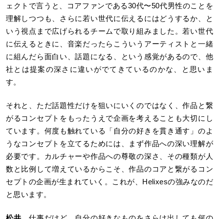
ェクトで言うと、コアファンである30代〜50代男性のことを
理解しつつも、さらに若い世代に伝えるにはどうするか、と
いう視点まで広げられるチームで取り組みました。若い世代
に伝えるときに、音楽だったらこういうアーティストと一緒
に組んだら面白い、話題になる、という感覚があるので、他
社とは提案の深さに違いがでてきているのかな、と思いま
す。
それと、ただ話題性だけを狙いにいくのではなく、作品と繋
がるコンセプトをもったうえで企画を考えることも大切にし
ています。何度も触れている「自分の好きを貫き通す」のよ
うなコンセプトを立てるためには、まず作品への深い理解が
必要です。カルチャーや作品への尊敬の深さ、その種類が人
数と比例して増えているからこそ、作品のコアと繋がるコン
セプトの企画が生まれていく。これが、Helixesの強みなのだ
と思います。
松井
仕事だけど、自分の好きなものをさらけ出しても何の