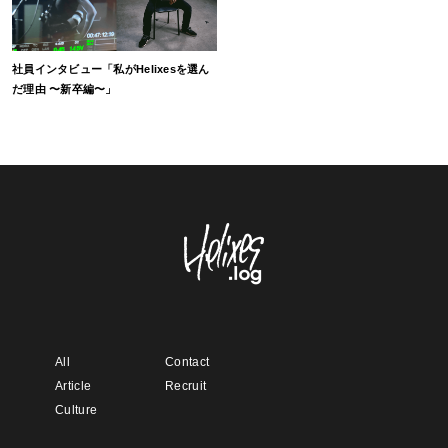
社員インタビュー「私がHelixesを選ん
だ理由 〜新卒編〜」
All
Contact
Article
Recruit
Culture