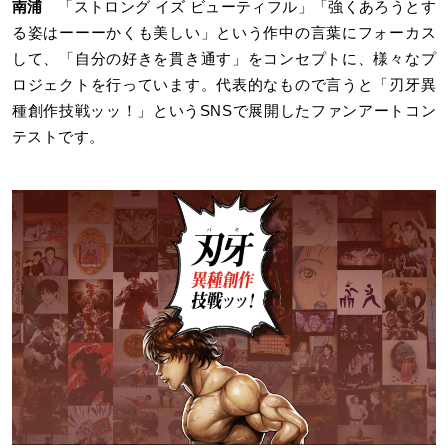
南浦
「ストロング イズ ビューティフル」「強くあろうとす
る姿はーーーかくも美しい」という作中の言葉にフォーカス
して、「自分の好きを貫き通す」をコンセプトに、様々なプ
ロジェクトを行っています。代表的なもので言うと「刃牙異
種創作技戦ッッ！」というSNSで展開したファンアートコン
テストです。