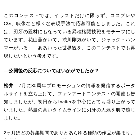
このコンテストでは、イラストだけに限らず、コスプレや
CG、映像など様々な表現手法で応募可能としました。これ
は、刃牙の題材にもなっている異種格闘技戦をモチーフにし
ています。花山薫がいて、渋川剛気がいて、ジャック・ハン
マーがいる……ああいった世界観を、このコンテストでも再
現したいという考えです。
―
公開後の反応についてはいかがでしたか？
松井
7月に30周年プロモーションの情報を発信するポータ
ルサイトを立ち上げて、ファンアートコンテストの開催も告
知しましたが、初日からTwitterを中心にとても盛り上がって
いました。熱量の高いタイムラインに刃牙の人気を肌で感じ
ました。
2ヶ月ほどの募集期間でありとあらゆる種類の作品が集まり、