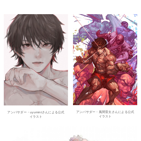
アンバサダー・風間雷太さんによる公式
アンバサダー・uyumintさんによる公式
イラスト
イラスト