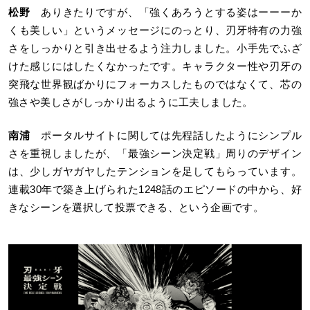
松野
ありきたりですが、「強くあろうとする姿はーーーか
くも美しい」というメッセージにのっとり、刃牙特有の力強
さをしっかりと引き出せるよう注力しました。小手先でふざ
けた感じにはしたくなかったです。キャラクター性や刃牙の
突飛な世界観ばかりにフォーカスしたものではなくて、芯の
強さや美しさがしっかり出るように工夫しました。
南浦
ポータルサイトに関しては先程話したようにシンプル
さを重視しましたが、「最強シーン決定戦」周りのデザイン
は、少しガヤガヤしたテンションを足してもらっています。
連載30年で築き上げられた1248話のエピソードの中から、好
きなシーンを選択して投票できる、という企画です。