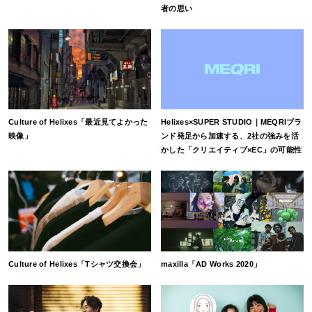
者の思い
Culture of Helixes「最近見てよかった
Helixes×SUPER STUDIO｜MEQRIブラ
映像」
ンド発足から加速する、2社の強みを活
かした「クリエイティブ×EC」の可能性
Culture of Helixes「Tシャツ交換会」
maxilla「AD Works 2020」