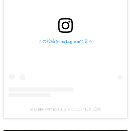
この投稿をInstagramで見る
maxilla(@maxillajp)がシェアした投稿