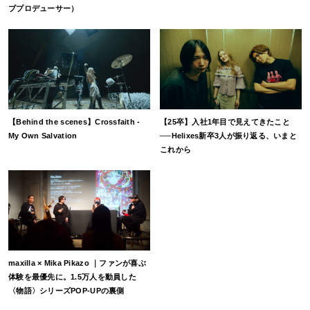
ブプロデューサー）
【Behind the scenes】Crossfaith -
【25卒】入社1年目で見えてきたこと
My Own Salvation
──Helixes新卒3人が振り返る、いまと
これから
maxilla × Mika Pikazo ｜ファンが喜ぶ
体験を最優先に。1.5万人を動員した
〈物語〉シリーズPOP-UPの裏側