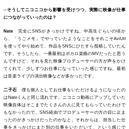
─そうしてニコニコから影響を受けつつ、実際に映像が仕事
につながっていったのは？
Nate
完全にSNSがきっかけですね。中高生ぐらいの頃か
ら、「うごメモ」でやっていたようなことをそれこそAviUtl
を使ってやり始めて、作品をSNSにひたすら投稿していたん
です。そうしたら、一番最初はボカロ楽曲のMVだったと思う
んですけど、それを見た映像プロデューサーの方が声をかけ
てくれて、少しずつお仕事になっていった感じですね。最初
は音楽ライブの演出映像などが多かったです。
二子石
僕も個人としてお仕事をいただけるようになったの
はNateくんと同じ流れです。ニコニコ動画にアップしていた
映像自体はそこまでたくさんの人に見てもらっていたわけで
もなかったので、SNS経由でプロデューサーの方の目に止ま
ったのがきっかけだったのかなと。それからは、担当した仕
事をきっかけにまた別の仕事をいただいて、という感じで