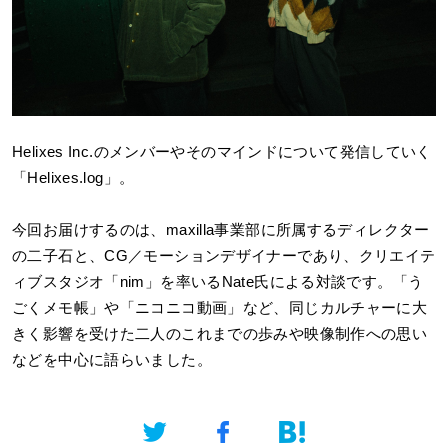
Helixes Inc.
のメンバーやそのマインドについて発信していく
「Helixes.log」。
今回お届けするのは、maxilla事業部に所属するディレクター
の二子石と、CG／モーションデザイナーであり、クリエイテ
ィブスタジオ「nim」を率いるNate氏による対談です。「う
ごくメモ帳」や「ニコニコ動画」など、同じカルチャーに大
きく影響を受けた二人のこれまでの歩みや映像制作への思い
などを中心に語らいました。