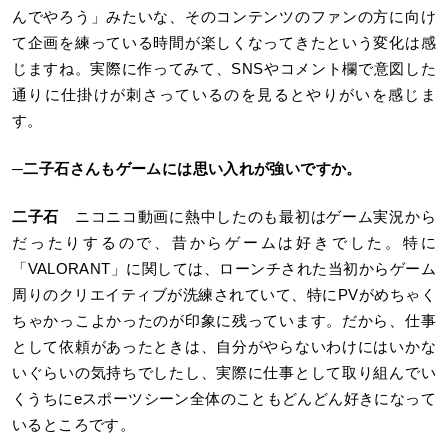
んでやろう」みたいな、そのコンテンツのファンの方に向け
て企画を練っている時間が楽しくなってきたという変化は感
じますね。実際に作ってみて、SNSやコメント欄で意図した
通りに仕掛けが刺さっているのを見るとやりがいを感じま
す。
─
二子石さんもゲームには思い入れが強いですか。
二子石
ニコニコ動画に熱中したのも最初はゲーム実況から
だったりするので、昔からゲームは好きでした。特に
「VALORANT」に関しては、ローンチされた当初からゲーム
周りのクリエイティブが洗練されていて、特にPVがめちゃく
ちゃかっこよかったのが印象に残っています。だから、仕事
として依頼があったときは、自分がやらないわけにはいかな
いぐらいの気持ちでしたし、実際に仕事として取り組んでい
くうちにeスポーツシーン全体のこともどんどん好きになって
いるところです。