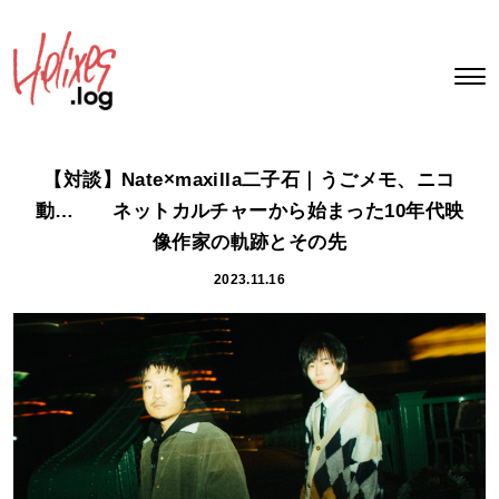
【対談】Nate×maxilla二子石｜うごメモ、ニコ
動… ネットカルチャーから始まった10年代映
像作家の軌跡とその先
2023.11.16