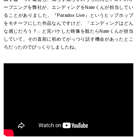
ープニングを弊社が、エンディングをNateくんが担当してい
ることがありました。『Paradox Live』というヒップホップ
をモチーフにした作品なんですけど、「エンディングはどん
な感じだろう？」と完パケした映像を観たらNateくんが担当
していて。その直前に初めてがっつり話す機会があったとこ
ろだったのでびっくりしましたね。