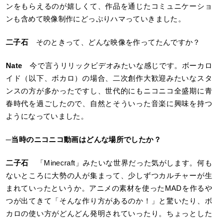
ンをもらえるのが嬉しくて、作品を通じたコミュニケーショ
ンも含めて映像制作にどっぷりハマっていきました。
二子石
そのときって、どんな映像を作ってたんですか？
Nate
今で言うリリックビデオみたいな感じです。ボーカロ
イド（以下、ボカロ）の場合、二次創作大歓迎みたいなスタ
ンスの方が多かったですし、世代的にもニコニコ全盛期に青
春時代を過ごしたので、自然とそういった音楽に興味を持つ
ようになっていました。
─
当時のニコニコ動画はどんな場所でしたか？
二子石
「Minecraft」みたいな世界だった気がします。何も
ないところに大勢の人が集まって、少しずつカルチャーが生
まれていったというか。アニメの素材を使ったMADを作るや
つが出てきて「そんな作り方があるのか！」と驚いたり、ボ
カロの使い方がどんどん発明されていったり。ちょっとした