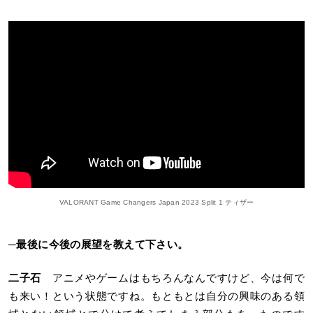
VALORANT Game Changers Japan 2023 Split 1 ティザー
─
最後に今後の展望を教えて下さい。
二子石
アニメやゲームはもちろんなんですけど、今は何で
も来い！という状態ですね。もともとは自分の興味のある領