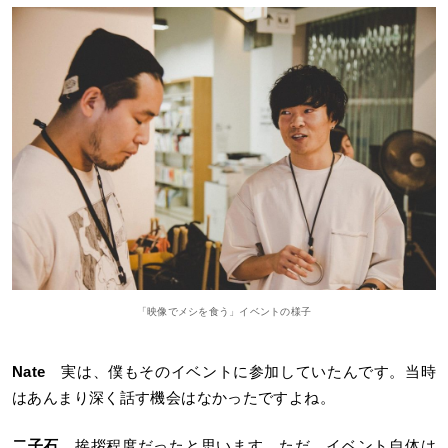
「映像でメシを食う」イベントの様子
Nate
実は、僕もそのイベントに参加していたんです。当時
はあんまり深く話す機会はなかったですよね。
二子石
挨拶程度だったと思います。ただ、イベント自体は