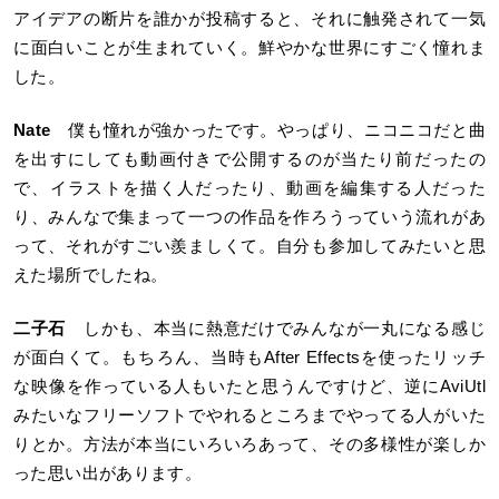
アイデアの断片を誰かが投稿すると、それに触発されて一気
に面白いことが生まれていく。鮮やかな世界にすごく憧れま
した。
Nate
僕も憧れが強かったです。やっぱり、ニコニコだと曲
を出すにしても動画付きで公開するのが当たり前だったの
で、イラストを描く人だったり、動画を編集する人だった
り、みんなで集まって一つの作品を作ろうっていう流れがあ
って、それがすごい羨ましくて。自分も参加してみたいと思
えた場所でしたね。
二子石
しかも、本当に熱意だけでみんなが一丸になる感じ
が面白くて。もちろん、当時もAfter Effectsを使ったリッチ
な映像を作っている人もいたと思うんですけど、逆にAviUtl
みたいなフリーソフトでやれるところまでやってる人がいた
りとか。方法が本当にいろいろあって、その多様性が楽しか
った思い出があります。