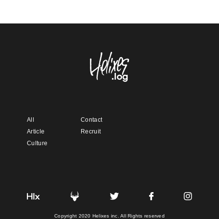
All
Contact
Article
Recruit
Culture
Copyright 2020 Helixes inc. All Rights reserved