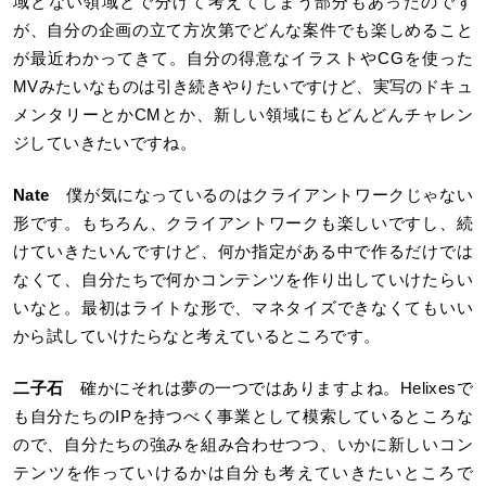
域とない領域とで分けて考えてしまう部分もあったのです
が、自分の企画の立て方次第でどんな案件でも楽しめること
が最近わかってきて。自分の得意なイラストやCGを使った
MVみたいなものは引き続きやりたいですけど、実写のドキュ
メンタリーとかCMとか、新しい領域にもどんどんチャレン
ジしていきたいですね。
Nate
僕が気になっているのはクライアントワークじゃない
形です。もちろん、クライアントワークも楽しいですし、続
けていきたいんですけど、何か指定がある中で作るだけでは
なくて、自分たちで何かコンテンツを作り出していけたらい
いなと。最初はライトな形で、マネタイズできなくてもいい
から試していけたらなと考えているところです。
二子石
確かにそれは夢の一つではありますよね。Helixesで
も自分たちのIPを持つべく事業として模索しているところな
ので、自分たちの強みを組み合わせつつ、いかに新しいコン
テンツを作っていけるかは自分も考えていきたいところで