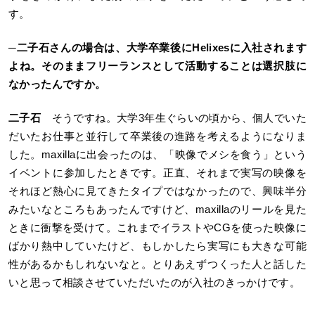
す。
─
二子石さんの場合は、大学卒業後にHelixesに入社されます
よね。そのままフリーランスとして活動することは選択肢に
なかったんですか。
二子石
そうですね。大学3年生ぐらいの頃から、個人でいた
だいたお仕事と並行して卒業後の進路を考えるようになりま
した。maxillaに出会ったのは、「映像でメシを食う」という
イベントに参加したときです。正直、それまで実写の映像を
それほど熱心に見てきたタイプではなかったので、興味半分
みたいなところもあったんですけど、maxillaのリールを見た
ときに衝撃を受けて。これまでイラストやCGを使った映像に
ばかり熱中していたけど、もしかしたら実写にも大きな可能
性があるかもしれないなと。とりあえずつくった人と話した
いと思って相談させていただいたのが入社のきっかけです。