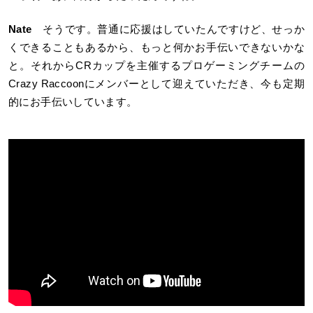
Nate
そうです。普通に応援はしていたんですけど、せっか
くできることもあるから、もっと何かお手伝いできないかな
と。それからCRカップを主催するプロゲーミングチームの
Crazy Raccoonにメンバーとして迎えていただき、今も定期
的にお手伝いしています。