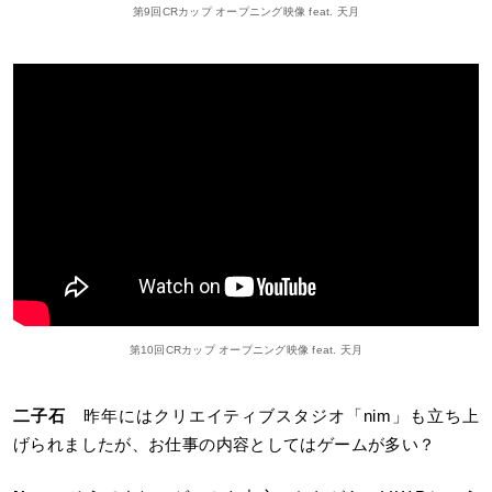
第9回CRカップ オープニング映像 feat. 天月
第10回CRカップ オープニング映像 feat. 天月
二子石
昨年にはクリエイティブスタジオ「nim」も立ち上
げられましたが、お仕事の内容としてはゲームが多い？