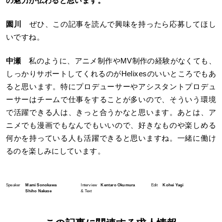
の魅力が伝わると思います。
園川
ぜひ、この記事を読んで興味を持ったら応募してほし
いですね。
中瀬
私のように、アニメ制作やMV制作の経験がなくても、
しっかりサポートしてくれるのがHelixesのいいところでもあ
ると思います。特にプロデューサーやアシスタントプロデュ
ーサーはチームで仕事をすることが多いので、そういう環境
で活躍できる人は、きっと合うかなと思います。あとは、ア
ニメでも漫画でもなんでもいいので、好きなものや楽しめる
何かを持っている人も活躍できると思いますね。一緒に働け
るのを楽しみにしています。
Speaker
Mami Sonokawa
Interview
Kentaro Okumura
Edit
Kohei Yagi
Shiho Nakase
& Text