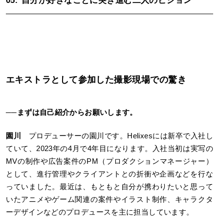
05.
自分が好きなことに突き進む二人のビジョン
エキストラとして参加した撮影現場での驚き
──まずは自己紹介からお願いします。
園川
プロデューサーの園川です。Helixesには新卒で入社し
ていて、2023年の4月で4年目になります。入社当初は実写の
MVの制作や広告案件のPM（プロダクションマネージャー）
として、進行管理やクライアントとの折衝や企画などを行な
っていました。最近は、もともと自分が携わりたいと思って
いたアニメやゲーム関連の案件やイラスト制作、キャラクタ
ーデザインなどのプロデュースを主に担当しています。