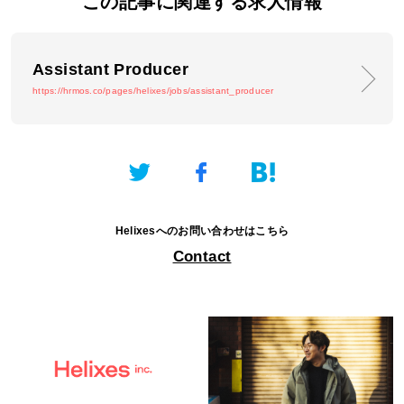
この記事に関連する求人情報
Assistant Producer
https://hrmos.co/pages/helixes/jobs/assistant_producer
Helixesへのお問い合わせはこちら
Contact