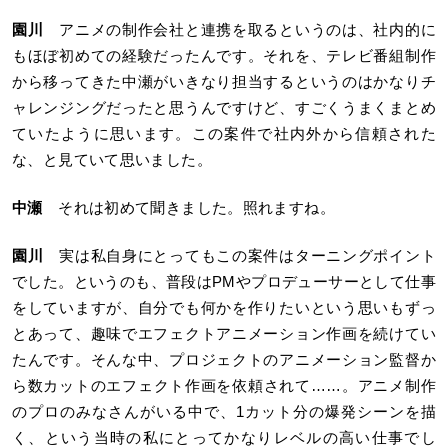
園川
アニメの制作会社と連携を取るというのは、社内的に
もほぼ初めての経験だったんです。それを、テレビ番組制作
から移ってきた中瀬がいきなり担当するというのはかなりチ
ャレンジングだったと思うんですけど、すごくうまくまとめ
ていたように思います。この案件で社内外から信頼された
な、と見ていて思いました。
中瀬
それは初めて聞きました。照れますね。
園川
実は私自身にとってもこの案件はターニングポイント
でした。というのも、普段はPMやプロデューサーとして仕事
をしていますが、自分でも何かを作りたいという思いもずっ
とあって、趣味でエフェクトアニメーション作画を続けてい
たんです。そんな中、プロジェクトのアニメーション監督か
ら数カットのエフェクト作画を依頼されて……。アニメ制作
のプロのみなさんがいる中で、1カット分の爆発シーンを描
く、という当時の私にとってかなりレベルの高い仕事でし