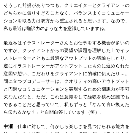
そうした前提がありつつも、クリエイターとクライアントの
どちらかに偏りすぎることなく、バランスよくコミュニケー
ションを取る力は双方から重宝されると思います。なので、
私も最近は翻訳力のような力を意識していますね。
最近私はイラストレーターさんとお仕事をする機会が多いの
ですが、クライアントからの要望や課題を理解した上でイラ
ストレーターとともに最適なアウトプットの議論をしたり、
逆にイラストレーターがアウトプットしたものに込められた
意図や想い、こだわりをクライアントに的確に伝えたり…。
間に立つプロデューサーは、クオリティの高いアウトプット
と円滑なコミュニケーションを実現するための翻訳力が不可
欠なんだなと。ただ、これは意識をして経験を積めば誰でも
できることだと思っていて、私もずっと「なんて言い換えた
ら伝わるかな？」と自問自答しています（笑）。
中瀬
仕事に対して、何かしら楽しさを見つけられる能力を