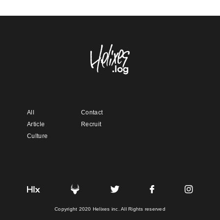
All
Contact
Article
Recruit
Culture
Copyright 2020 Helixes inc. All Rights reserved