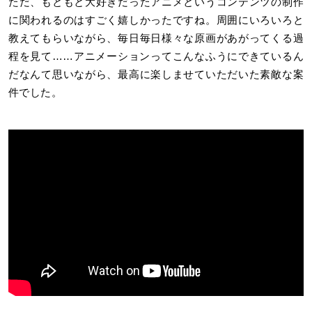
ただ、もともと大好きだったアニメというコンテンツの制作
に関われるのはすごく嬉しかったですね。周囲にいろいろと
教えてもらいながら、毎日毎日様々な原画があがってくる過
程を見て……アニメーションってこんなふうにできているん
だなんて思いながら、最高に楽しませていただいた素敵な案
件でした。