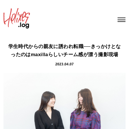
学生時代からの親友に誘われ転職──きっかけとな
ったのはmaxillaらしいチーム感が漂う撮影現場
2023.04.07