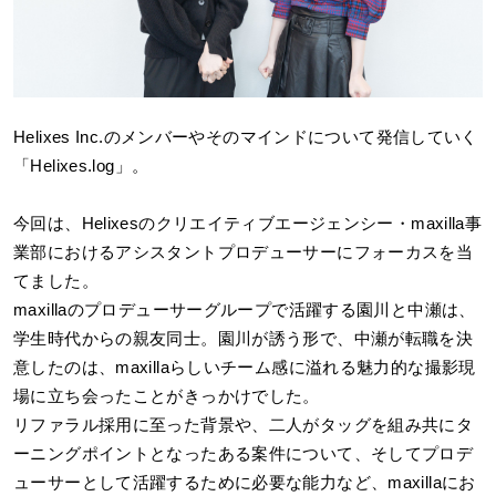
Helixes Inc.
のメンバーやそのマインドについて発信していく
「Helixes.log」。
今回は、Helixesのクリエイティブエージェンシー・maxilla事
業部におけるアシスタントプロデューサーにフォーカスを当
てました。
maxillaのプロデューサーグループで活躍する園川と中瀬は、
学生時代からの親友同士。園川が誘う形で、中瀬が転職を決
意したのは、maxillaらしいチーム感に溢れる魅力的な撮影現
場に立ち会ったことがきっかけでした。
リファラル採用に至った背景や、二人がタッグを組み共にタ
ーニングポイントとなったある案件について、そしてプロデ
ューサーとして活躍するために必要な能力など、maxillaにお