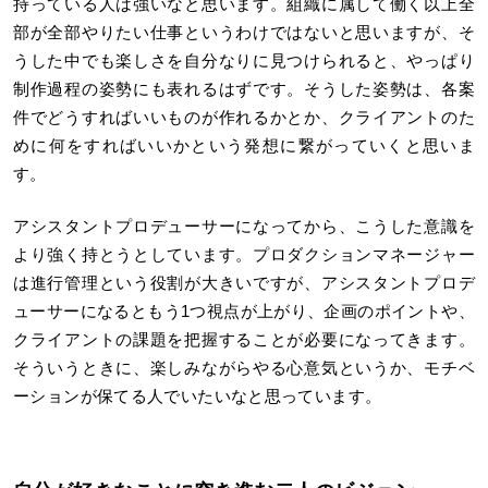
持っている人は強いなと思います。組織に属して働く以上全
部が全部やりたい仕事というわけではないと思いますが、そ
うした中でも楽しさを自分なりに見つけられると、やっぱり
制作過程の姿勢にも表れるはずです。そうした姿勢は、各案
件でどうすればいいものが作れるかとか、クライアントのた
めに何をすればいいかという発想に繋がっていくと思いま
す。
アシスタントプロデューサーになってから、こうした意識を
より強く持とうとしています。プロダクションマネージャー
は進行管理という役割が大きいですが、アシスタントプロデ
ューサーになるともう1つ視点が上がり、企画のポイントや、
クライアントの課題を把握することが必要になってきます。
そういうときに、楽しみながらやる心意気というか、モチベ
ーションが保てる人でいたいなと思っています。