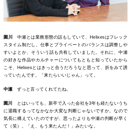
園川
中瀬とは業務形態の話もしていて、Helixesはフレック
スタイム制だし、仕事とプライベートのバランスは調整しや
すいよとか、そういう話も共有していました。それに、中瀬
の好きな作品やカルチャーについてもともと知っていたから
こそ、Helixesとはきっと合うだろうなと思って、折をみて誘
っていたんです。「来たらいいじゃん」って。
中瀬
ずっと言ってくれてたね。
園川
とはいっても、新卒で入った会社を3年も経たないうち
に退職するってなかなか大変な判断じゃないですか。なので
気長に構えていたのですが、思ったよりも中瀬の判断が早く
て（笑）。「え、もう来たんだ！」みたいな。