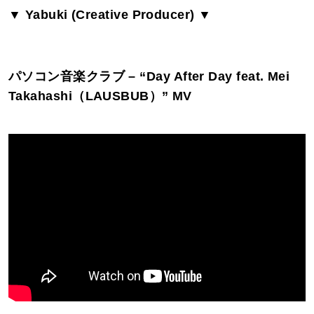
▼ Yabuki (Creative Producer) ▼
パソコン音楽クラブ – “Day After Day feat. Mei
Takahashi（LAUSBUB）” MV