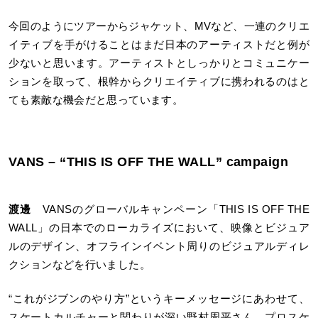
今回のようにツアーからジャケット、MVなど、一連のクリエ
イティブを手がけることはまだ日本のアーティストだと例が
少ないと思います。アーティストとしっかりとコミュニケー
ションを取って、根幹からクリエイティブに携われるのはと
ても素敵な機会だと思っています。
VANS – “THIS IS OFF THE WALL” campaign
渡邊
VANSのグローバルキャンペーン「THIS IS OFF THE
WALL」の日本でのローカライズにおいて、映像とビジュア
ルのデザイン、オフラインイベント周りのビジュアルディレ
クションなどを行いました。
“これがジブンのやり方”というキーメッセージにあわせて、
スケートカルチャーと関わりが深い野村周平さん、プロスケ