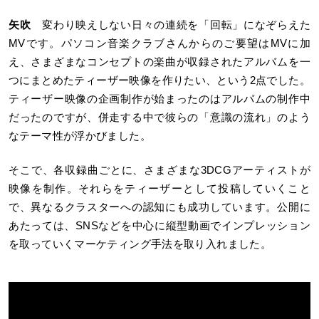
矢吹
変わり映えしない日々の連続を「回転」になぞらえた
MVです。パソコン音楽クラブさんからのご要望はMVに加
え、さまざまなコンセプトの楽曲が収録されたアルバムを一
つにまとめたティーザー映像を作りたい、という2点でした。
ティーザー映像の企画制作が始まったのはアルバムの制作中
だったのですが、併走する中で彼らの「意識の流れ」のよう
なテーマ性が浮かびました。
そこで、各収録曲ごとに、さまざまな3DCGアーティストが
映像を制作。それらをティーザーとして投稿していくこと
で、異なるクラスターへの認知にも成功しています。公開に
あたっては、SNSなどを中心に縦型動画でインプレッション
を取っていくマーケティング手法を取り入れました。