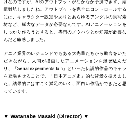
けなのですが、AIのアウトプットがなかなか予測できず、結
構難航しましたね。アウトプットを完全にコントロールする
には、キャラクター設定やありとあらゆるアングルの実写素
材など、膨大なデータが必要なんです。AIアニメーションを
しっかり作ろうとすると、専門のノウハウとか知識が必要な
んだと痛感しました。
アニメ業界のレジェンドでもある大先輩たちから助言をいた
だきながら、人間が描画したアニメーションを混ぜ込んだ
り、『Serial experiments lain』といった伝説的作品のキャラ
を登場させることで、「日本アニメ史」的な背景を据えまし
た。結果的にはすごく満足のいく、面白い作品ができたと思
っています。
▼ Watanabe Masaki (Director) ▼