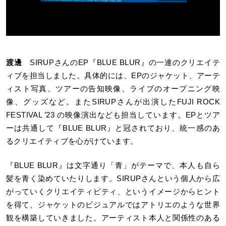
渡邊
SIRUPさんのEP『BLUE BLUR』の一連のクリエイテ
ィブを担当しました。具体的には、EPのジャケット、アーテ
ィスト写真、ツアーの告知映像、ライブのオープニング映
像、グッズなど。またSIRUPさんが出演したFUJI ROCK
FESTIVAL ’23 の映像演出なども担当しています。EPとツア
ーは共通して『BLUE BLUR』と冠されており、統一感のあ
るクリエイティブを心がけています。
『BLUE BLUR』は文字通り「青」がテーマで、本人も自ら
髪を青く染めていたりします。SIRUPさんという個人から広
がっていくクリエイティビティ、というイメージからヒント
を得て、ジャケットのビジュアルではアトリエのような世界
観を構築していきました。アーティスト本人と関係性のある