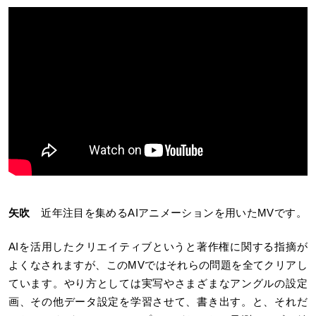
矢吹
近年注目を集めるAIアニメーションを用いたMVです。
AIを活用したクリエイティブというと著作権に関する指摘が
よくなされますが、このMVではそれらの問題を全てクリアし
ています。やり方としては実写やさまざまなアングルの設定
画、その他データ設定を学習させて、書き出す。と、それだ