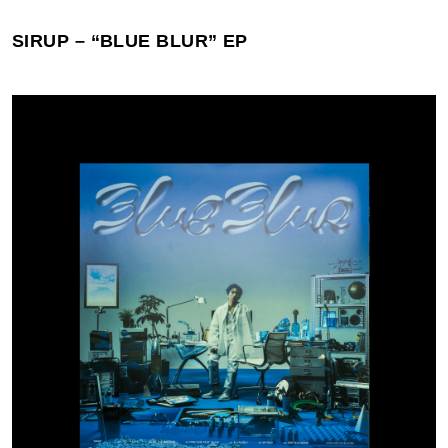
SIRUP – “BLUE BLUR
” EP