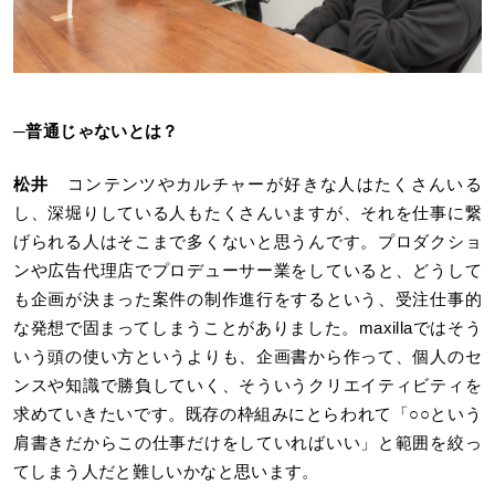
─
普通じゃないとは？
松井
コンテンツやカルチャーが好きな人はたくさんいる
し、深堀りしている人もたくさんいますが、それを仕事に繋
げられる人はそこまで多くないと思うんです。プロダクショ
ンや広告代理店でプロデューサー業をしていると、どうして
も企画が決まった案件の制作進行をするという、受注仕事的
な発想で固まってしまうことがありました。maxillaではそう
いう頭の使い方というよりも、企画書から作って、個人のセ
ンスや知識で勝負していく、そういうクリエイティビティを
求めていきたいです。既存の枠組みにとらわれて「○○という
肩書きだからこの仕事だけをしていればいい」と範囲を絞っ
てしまう人だと難しいかなと思います。