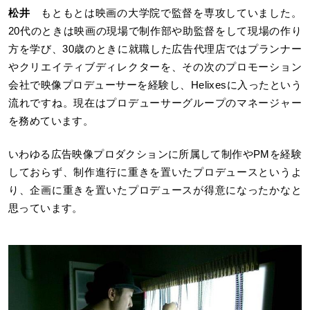
松井
もともとは映画の大学院で監督を専攻していました。
20代のときは映画の現場で制作部や助監督をして現場の作り
方を学び、30歳のときに就職した広告代理店ではプランナー
やクリエイティブディレクターを、その次のプロモーション
会社で映像プロデューサーを経験し、Helixesに入ったという
流れですね。現在はプロデューサーグループのマネージャー
を務めています。
いわゆる広告映像プロダクションに所属して制作やPMを経験
しておらず、制作進行に重きを置いたプロデュースというよ
り、企画に重きを置いたプロデュースが得意になったかなと
思っています。