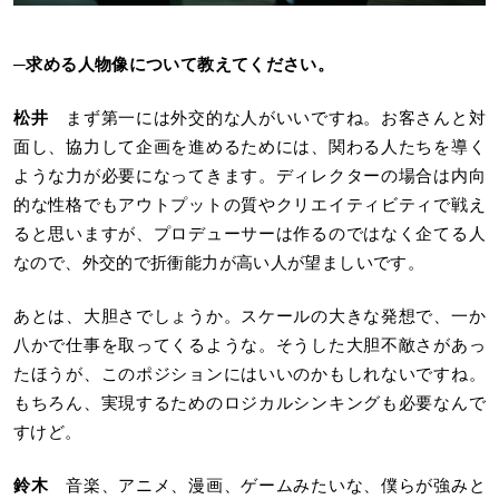
─
求める人物像について教えてください。
松井
まず第一には外交的な人がいいですね。お客さんと対
面し、協力して企画を進めるためには、関わる人たちを導く
ような力が必要になってきます。ディレクターの場合は内向
的な性格でもアウトプットの質やクリエイティビティで戦え
ると思いますが、プロデューサーは作るのではなく企てる人
なので、外交的で折衝能力が高い人が望ましいです。
あとは、大胆さでしょうか。スケールの大きな発想で、一か
八かで仕事を取ってくるような。そうした大胆不敵さがあっ
たほうが、このポジションにはいいのかもしれないですね。
もちろん、実現するためのロジカルシンキングも必要なんで
すけど。
鈴木
音楽、アニメ、漫画、ゲームみたいな、僕らが強みと