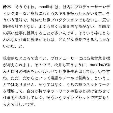
鈴木
そうですね。maxillaには、社内にプロデューサーやデ
ィレクターなど多岐にわたるスキルを持った人がいます。そ
ういう意味で、純粋な映像プロダクションでもないし、広告
制作会社でもない。よくも悪くも業界的な筋がない、自由度
の高い仕事に挑戦することが多いんです。そういう枠にとら
われない仕事に興味があれば、どんどん成長できるんじゃな
いかな、と。
現実的なところで言うと、プロデューサーには当然営業目標
が与えられます。その中で、松井も言うように、maxillaの強
みと自分の強みをかけ合わせて仕事を生み出してほしいです
ね。ただ、だからといって電話やメールで営業を、というこ
とではありません。そうではなく、うちの持つネットワーク
を理解して、自分が持つネットワークや強みと掛け合わせて
仕事を生み出していく。そういうマインドセットで営業をと
らえてほしいです。