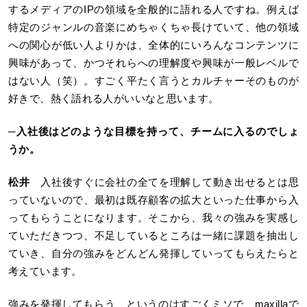
するメディアのIPの領域を全般的に語れる人ですね。例えば
特定のジャンルの音楽にめちゃくちゃ長けていて、他の領域
への関心が低い人よりかは、全体的にいろんなコンテンツに
興味があって、かつそれらへの理解度や興味が一般レベルで
はない人（笑）。すごく平たく言うとカルチャーそのものが
好きで、熱く語れる人がいいなと思います。
─
入社後はどのような目標を持って、チームに入るのでしょ
うか。
松井
入社後すぐに会社の全てを理解して動き出せるとは思
っていないので、最初は既存顧客の拡大といった仕事から入
ってもらうことになります。そこから、我々の強みを実感し
ていただきつつ、不足しているところは一緒に課題を抽出し
ていき、自分の強みをどんどん発揮していってもらえたらと
考えています。
強みを発揮してもらう、というのはすごくミソで、maxillaで