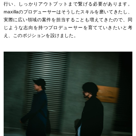
行い、しっかりアウトプットまで繋げる必要があります。
maxillaのプロデューサーはそうしたスキルを磨いてきたし、
実際に広い領域の案件を担当することも増えてきたので、同
じような志向を持つプロデューサーを育てていきたいと考
え、このポジションを設けました。