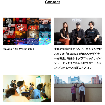
Contact
maxilla「AD Works 2021」
未知の追求は止まらない。コンテンツIP
スタジオ「maxilla」が3DCGデザイナ
ーを募集。映像からグラフィック、イベ
ント、グッズまで広がるIPプロモーショ
ン/プロデュースの面白さとは？