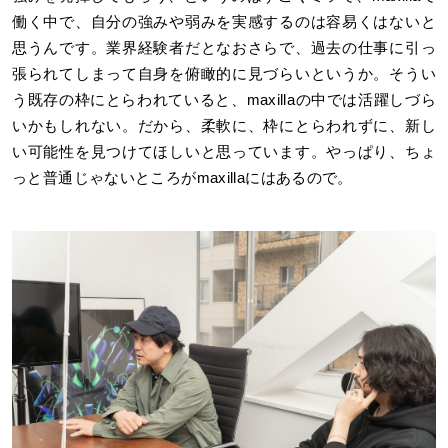
働く中で、自分の強みや弱みを実感するのは容易くはないと
思うんです。業界経験者だとなおさらで、過去の仕事に引っ
張られてしまって自身を俯瞰的に見づらいというか。そうい
う既存の枠にとらわれていると、maxillaの中では活躍しづら
いかもしれない。だから、柔軟に、枠にとらわれずに、新し
い可能性を見つけてほしいと思っています。やっぱり、ちょ
っと普通じゃないところがmaxillaにはあるので。