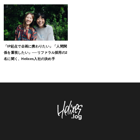
「IP起点で企画に携わりたい」「人間関
係を重視したい」──リファラル採用の2
名に聞く、Helixes入社の決め手