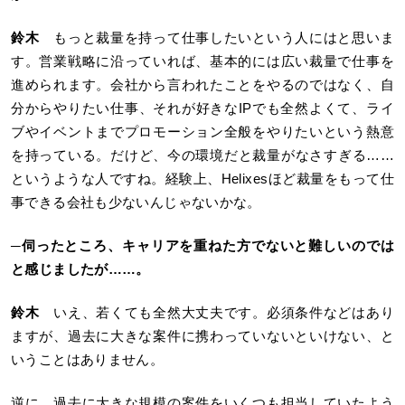
鈴木
もっと裁量を持って仕事したいという人にはと思いま
す。営業戦略に沿っていれば、基本的には広い裁量で仕事を
進められます。会社から言われたことをやるのではなく、自
分からやりたい仕事、それが好きなIPでも全然よくて、ライ
ブやイベントまでプロモーション全般をやりたいという熱意
を持っている。だけど、今の環境だと裁量がなさすぎる……
というような人ですね。経験上、Helixesほど裁量をもって仕
事できる会社も少ないんじゃないかな。
─
伺ったところ、キャリアを重ねた方でないと難しいのでは
と感じましたが……。
鈴木
いえ、若くても全然大丈夫です。必須条件などはあり
ますが、過去に大きな案件に携わっていないといけない、と
いうことはありません。
逆に、過去に大きな規模の案件をいくつも担当していたよう