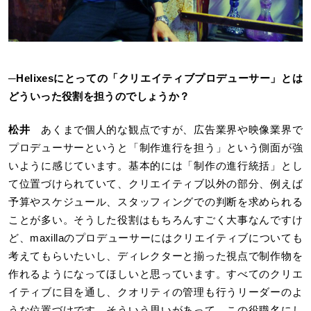
─
Helixesにとっての「クリエイティブプロデューサー」とは
どういった役割を担うのでしょうか？
松井
あくまで個人的な観点ですが、広告業界や映像業界で
プロデューサーというと「制作進行を担う」という側面が強
いように感じています。基本的には「制作の進行統括」とし
て位置づけられていて、クリエイティブ以外の部分、例えば
予算やスケジュール、スタッフィングでの判断を求められる
ことが多い。そうした役割はもちろんすごく大事なんですけ
ど、maxillaのプロデューサーにはクリエイティブについても
考えてもらいたいし、ディレクターと揃った視点で制作物を
作れるようになってほしいと思っています。すべてのクリエ
イティブに目を通し、クオリティの管理も行うリーダーのよ
うな位置づけです。そういう思いがあって、この役職名にし