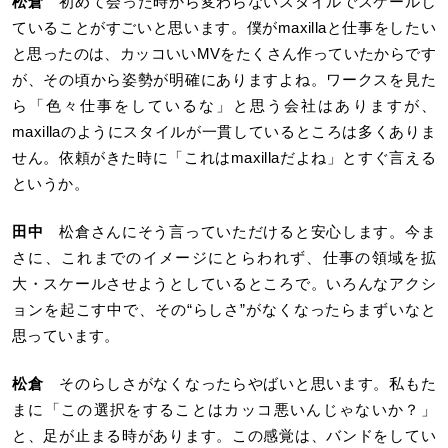
松倉
初めて会った時から変わらないスタイルでスケールし
ていることがすごいと思います。僕がmaxillaと仕事をしたい
と思ったのは、カッコいいMVをたくさん作っていたからです
が、その頃から姿勢が明確にありますよね。ワークスを見た
ら「色々仕事をしているな」と思う会社はありますが、
maxillaのようにスタイルが一貫しているところは多くありま
せん。依頼がきた時に「これはmaxillaだよね」とすぐ言える
というか。
田中
松倉さんにそう言っていただけると安心します。今ま
さに、これまでのイメージにとらわれず、仕事の領域を拡
大・スケールさせようとしているところで。いろんなアクシ
ョンを起こす中で、その“らしさ”がなくなったらまずいなと
思っています。
松倉
そのらしさがなくなったらやばいと思います。私もた
まに「この選択をすることはカッコ悪いんじゃないか？」
と、足が止まる時があります。この感覚は、バンドをしてい