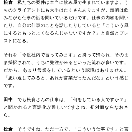
松倉
私たちの案件は本当に飲み屋で生まれていますよ。う
ちのクライアントにも大手はたくさんありますが、最初は飲
みながら仕事の話を聞いているだけです。仕事の内容を聞い
たり、自分の仕事のことを話したりしていると「こういう風
にするともっとよくなるんじゃないですか？」と自然とブレ
ストになる。
それを「今度社内で言ってみます」と持って帰られ、そのま
ま採択されて、うちに発注が来るといった流れが多いです。
だから、あまり営業をしているという認識はありません。
「思い返してみると、あれが営業だったんだな」という感じ
です。
田中
でも松倉さんの仕事は、「何をしている人ですか？」
と聞かれると言語化が難しいですよね。初対面ならなおさ
ら。
松倉
そうですね。ただ一方で、「こういう仕事です」と言