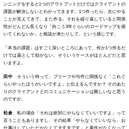
ンニングをすると1つのアウトプットだけではクライアントの
課題が解決しないとわかってきます。1つ作ったら、次にやる
ことが見えてきて、また作る。それを繰り返していると関係
性がどんどん長くなり「向こう3年ぐらいのロードマップを描
いてくれないか」と相談が来たりして、という感じです。
「本当の課題」はすごく深いところにあって、何か1つ作るだ
けでは薬として効かない。そういうケースがほとんどだと思
いますよ。
田中
そういう時って、ブリーフや与件に関係なく「これぐ
らいやったほうがいいですよ」と伝えるんですか？ そのあた
りのクライアントとのコミュニケーションは難しいなと思う
のですが。
松倉
私の場合「それは絶対にやらなくていいですよ」って
言うこともありますし、その結果「やらなくていいなら、お
仕事はしていただかなくて大丈夫です」と案件がなくなって