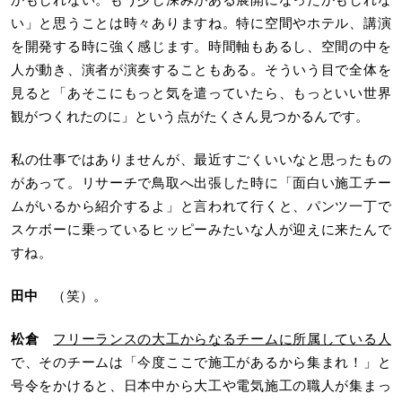
い」と思うことは時々ありますね。特に空間やホテル、講演
を開発する時に強く感じます。時間軸もあるし、空間の中を
人が動き、演者が演奏することもある。そういう目で全体を
見ると「あそこにもっと気を遣っていたら、もっといい世界
観がつくれたのに」という点がたくさん見つかるんです。
私の仕事ではありませんが、最近すごくいいなと思ったもの
があって。リサーチで鳥取へ出張した時に「面白い施工チー
ムがいるから紹介するよ」と言われて行くと、パンツ一丁で
スケボーに乗っているヒッピーみたいな人が迎えに来たんで
すね。
田中
（笑）。
松倉
フリーランスの大工からなるチームに所属している人
で、そのチームは「今度ここで施工があるから集まれ！」と
号令をかけると、日本中から大工や電気施工の職人が集まっ