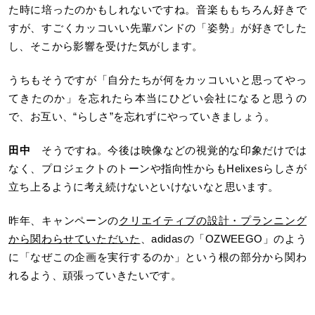
た時に培ったのかもしれないですね。音楽ももちろん好きで
すが、すごくカッコいい先輩バンドの「姿勢」が好きでした
し、そこから影響を受けた気がします。
うちもそうですが「自分たちが何をカッコいいと思ってやっ
てきたのか」を忘れたら本当にひどい会社になると思うの
で、お互い、“らしさ”を忘れずにやっていきましょう。
田中
そうですね。今後は映像などの視覚的な印象だけでは
なく、プロジェクトのトーンや指向性からもHelixesらしさが
立ち上るように考え続けないといけないなと思います。
昨年、キャンペーンの
クリエイティブの設計・プランニング
から関わらせていただいた
、adidasの「OZWEEGO」のよう
に「なぜこの企画を実行するのか」という根の部分から関わ
れるよう、頑張っていきたいです。