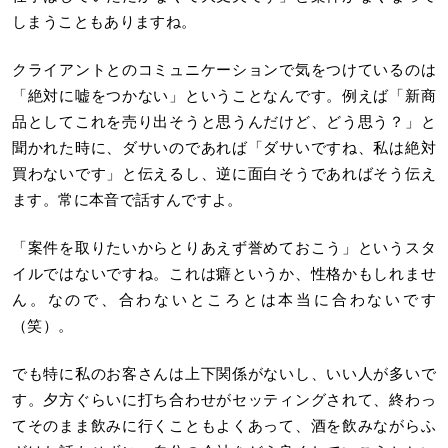
しまうこともありますね。
クライアントとのコミュニケーションで気をつけているのは
「絶対に嘘をつかない」ということなんです。例えば「新商
品としてこれを売り出そうと思うんだけど、どう思う？」と
聞かれた時に、ダサいのであれば「ダサいですね、私は絶対
買わないです」と伝えるし、逆に面白そうであればそう伝え
ます。常に本音で話すんですよ。
「案件を取りたいからとりあえず誉めておこう」というスタ
イルではないですね。これは癖というか、性格かもしれませ
ん。なので、合わないところとは本当に合わないです
（笑）。
でも特に私のお客さんは上下関係がないし、いい人が多いで
す。夕方ぐらいに打ち合わせがセッティングされて、終わっ
てそのまま飲みに行くこともよくあって、酒を飲みながらふ