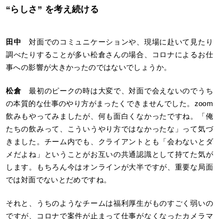
“らしさ” を考え続ける
田中
対面でのコミュニケーションや、現場に赴いて見たり
調べたりすることが多い松倉さんの場合、コロナによるお仕
事への影響が大きかったのではないでしょうか。
松倉
最初のピークの時は大変で、対面で会えないのでうち
の本質的な仕事のやり方がまったくできませんでした。zoom
飲みもやってみましたが、何も面白くなかったですね。「俺
たちの飲みって、こういうやり方ではなかったな」って気づ
きました。チーム内でも、クライアントとも「会わないとダ
メだよね」ということがお互いの共通認識として持てた気が
します。もちろん今はオンラインが大半ですが、重要な局面
では対面でないとだめですね。
それと、うちのようなチームは福利厚生がものすごく弱いの
ですが、コロナで案件が止まって仕事がなくなったカメラマ