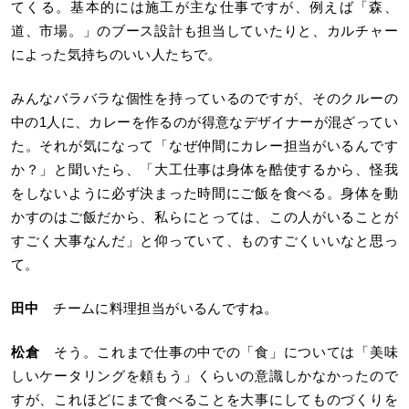
てくる。基本的には施工が主な仕事ですが、例えば「森、
道、市場。」のブース設計も担当していたりと、カルチャー
によった気持ちのいい人たちで。
みんなバラバラな個性を持っているのですが、そのクルーの
中の1人に、カレーを作るのが得意なデザイナーが混ざってい
た。それが気になって「なぜ仲間にカレー担当がいるんです
か？」と聞いたら、「大工仕事は身体を酷使するから、怪我
をしないように必ず決まった時間にご飯を食べる。身体を動
かすのはご飯だから、私らにとっては、この人がいることが
すごく大事なんだ」と仰っていて、ものすごくいいなと思っ
て。
田中
チームに料理担当がいるんですね。
松倉
そう。これまで仕事の中での「食」については「美味
しいケータリングを頼もう」くらいの意識しかなかったので
すが、これほどにまで食べることを大事にしてものづくりを