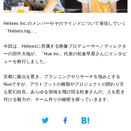
Helixes Inc.のメンバーやそのマインドについて発信していく
「Helixes.log」。
今回は、Helixesに所属する映像プロデューサー／ディレクタ
ーの田中大地が、「Nue inc」代表の松倉早星さんにインタビ
ューを敢行しました。
京都に拠点を置き、プランニングやリサーチを強みとする
Nueですが、アウトプットの種類やプロジェクトの関わり方
も変幻自在。あらゆる領域を飛び回る松倉さんの、人を惹き
付ける魅力や、チーム作りの秘密を探っていきます。