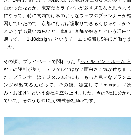
白かったなとか、東京だとライバルが多すぎるなと思うよう
になって。特に関西では私のようなウェブのプランナーが枯
渇していたので、京都に行けば総取りできるんじゃないか？
というずる賢いねらいと、単純に京都が好きだという理由で
戻って、「1-10design」というチームに転職し5年ほど働きま
した。
その頃、プライベートで関わった「
ホテル アンテルーム 京
都
」の評判が良く、デジタルではない面白さに気が付きまし
た。プランナーはデジタル以外にも、もっと色々なプランニ
ングが出来るんだって。その後、独立して「ovaqe」（読
み：おばけ）という会社を立ち上げました。今は3社に分かれ
ていて、そのうちの1社が株式会社Nueです。