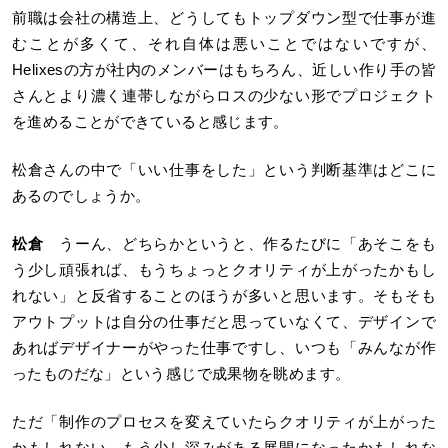
前職は会社の構造上、どうしてもトップダウン型で仕事が進
むことが多くて、それ自体は悪いことではないですが、
Helixesの方が社内のメンバーはもちろん、近しい作り手の皆
さんとより濃く連帯しながらロスの少ない形でプロジェクト
を進めることができていると感じます。
松倉さんの中で「いい仕事をした」という判断基準はどこに
あるのでしょうか。
松倉
うーん、どちらかというと、作るたびに「あそこをも
う少し頑張れば、もうちょっとクオリティが上がったかもし
れない」と反省することのほうが多いと思います。そもそも
アウトプットは自分の仕事だと思っていなくて、デザインで
あればデザイナーがやった仕事ですし、いつも「みんなが作
ったものだな」という感じで成果物を眺めます。
ただ「制作のプロセスを変えていたらクオリティが上がった
かもしれない。もう少し深みがある展開になったかもしれな