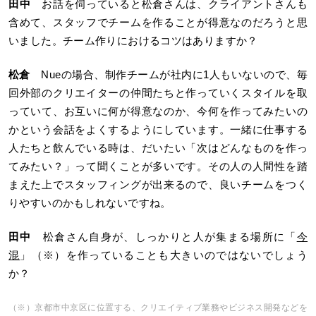
田中
お話を伺っていると松倉さんは、クライアントさんも
含めて、スタッフでチームを作ることが得意なのだろうと思
いました。チーム作りにおけるコツはありますか？
松倉
Nueの場合、制作チームが社内に1人もいないので、毎
回外部のクリエイターの仲間たちと作っていくスタイルを取
っていて、お互いに何が得意なのか、今何を作ってみたいの
かという会話をよくするようにしています。一緒に仕事する
人たちと飲んでいる時は、だいたい「次はどんなものを作っ
てみたい？」って聞くことが多いです。その人の人間性を踏
まえた上でスタッフィングが出来るので、良いチームをつく
りやすいのかもしれないですね。
田中
松倉さん自身が、しっかりと人が集まる場所に「
今
混
」（※）を作っていることも大きいのではないでしょう
か？
（※）京都市中京区に位置する、クリエイティブ業務やビジネス開発などを