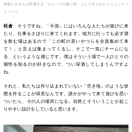
業務とする人が所属する「もう一つの拠り所」として作られたコミュニティ
スペース。
松倉
そうですね。「今混」にはいろんな人たちが遊びに来
たり、仕事をさぼりに来てくれます。地方に行っても必ず酒
を飲む場はあるので「この町の若いやつらを全員集めて来
て！」と言えば集まってくるし、そこで一気にチームにな
る、というような感じです。僕はそういう場で一人ひとりの
個性を知るのが好きなので、つい深酒してしまうんですよ
ね。
それと、私たちは作り込まれていない「空き地」のような状
態を作ることが得意なんです。誰かがやって来て遊びを思い
ついたら、その人の場所になる。自然とそういうことが起こ
りやすい設計をしていると思います。