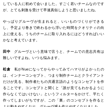
している人に初めて会いました。すごく若いチームなのです
が、とても刺激を受けて早速真似しようと思いましたね。
やっぱりグルーヴが生まれると、いいものづくりができる
し、予定より巻きで終わるから浮いた時間をクオリティの向
上に使える。うちのチームに取り入れるにはどうすればいい
かなと考えています。
田中
グルーヴという意味で言うと、チームでの意志共有は
難しいですよね。いつも悩みます。
松倉
私がNueになってからやってみてハマりがよかったの
は、インナーコンセプト、つまり制作チームとクライアント
だけが見る、制作者たちの共通言語のようなコンセプトを作
ることです。コンセプトと聞くと「誰が見てもわかるように
作らなくてはいけない」というフィルターをかけて、平たく
作ってしまいがちですが、この「裏」のコンセプトを作ると
より動きやすくなり、グルーヴ感も作りやすくなりました。