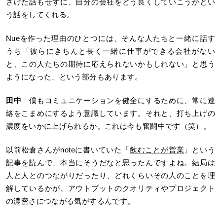
ざけた話もせずに、自分の会社をどう良くしていこうかとい
う話をしてくれる。
Nueを作った理由のひとつには、そんな人たちと一緒に話す
うち「彼らにきちんと長く一緒に仕事ができる会社がない
と、この人たちの期待に応えられないかもしれない」と思う
ようになった、という部分もあります。
田中
僕もコミュニケーションを健全にするために、常に連
絡をこまめにするよう意識しています。それと、打ち上げの
濃度をいかに上げられるか。これは今も奮闘中です（笑）。
以前松倉さんがnoteに書いていた「
飲むことが営業
」という
記事を読んで、本当にそうだなと思ったんですよね。結局は
人と人とのつながりだったり、どれくらいその人のことを理
解しているかが、アウトプットのクオリティやプロジェクト
の濃密さにつながる気がするんです。