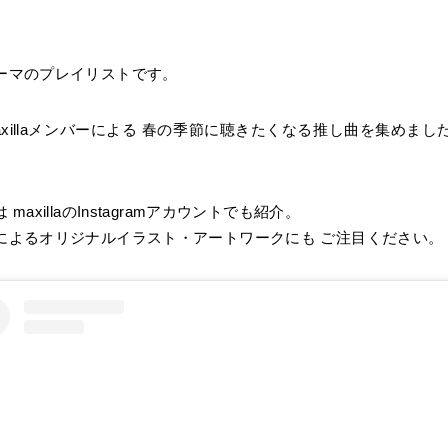
ーマのプレイリストです。
xillaメンバーによる 春の季節に聴きたくなる推し曲を集めま
axillaのInstagramアカウントでも紹介。
によるオリジナルイラスト・アートワークにも ご注目ください。