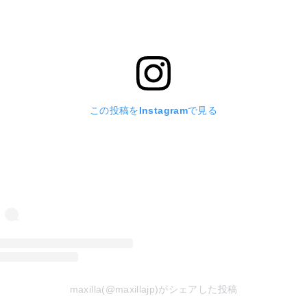
この投稿をInstagramで見る
maxilla(@maxillajp)がシェアした投稿