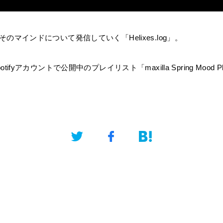
のマインドについて発信していく「Helixes.log」。
Spotifyアカウントで公開中のプレイリスト「maxilla Spring Mood Pl