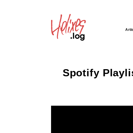
Arti
Spotify Playl