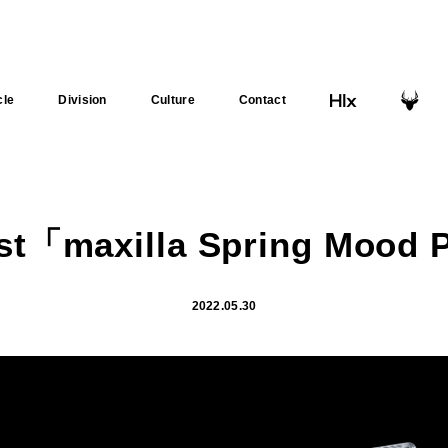
cle
Division
Culture
Contact
ist「maxilla Spring Mood 
2022.05.30