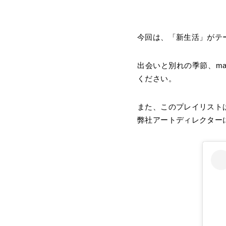
今回は、「新生活」がテ
出会いと別れの季節、ma
ください。
また、このプレイリストは m
弊社アートディレクター