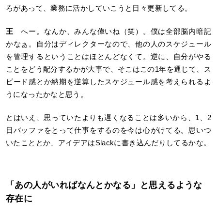
ろがあって、業務に活かしていこうと日々更新してる。
王
へー。なんか、みんな偉いね（笑）。僕は全部脳内暗記
かなぁ。自分はディレクターなので、他の人のスケジュール
を管理するということはほとんどなくて。逆に、自分がやる
ことをどう配分するかが大事で、そこはこの1年を通じて、ス
ピード感とか納期を逆算したスケジュール感を考えられるよ
うになったかなと思う。
とはいえ、思っていたよりも遅くなることは多いから、1、2
日バッファをとって仕事をするのを今は心がけてる。思いつ
いたこととか、アイデアはSlackに書き込んだりしてるかな。
「あの人がいればなんとかなる」と思えるような
存在に