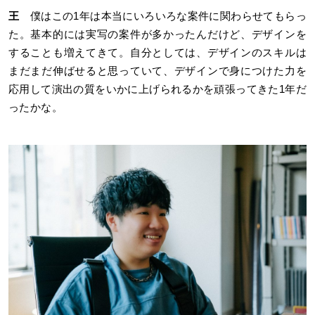
王
僕はこの1年は本当にいろいろな案件に関わらせてもらっ
た。基本的には実写の案件が多かったんだけど、デザインを
することも増えてきて。自分としては、デザインのスキルは
まだまだ伸ばせると思っていて、デザインで身につけた力を
応用して演出の質をいかに上げられるかを頑張ってきた1年だ
ったかな。