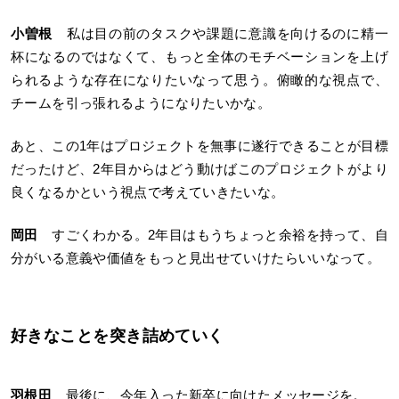
小曽根
私は目の前のタスクや課題に意識を向けるのに精一
杯になるのではなくて、もっと全体のモチベーションを上げ
られるような存在になりたいなって思う。俯瞰的な視点で、
チームを引っ張れるようになりたいかな。
あと、この1年はプロジェクトを無事に遂行できることが目標
だったけど、2年目からはどう動けばこのプロジェクトがより
良くなるかという視点で考えていきたいな。
岡田
すごくわかる。2年目はもうちょっと余裕を持って、自
分がいる意義や価値をもっと見出せていけたらいいなって。
好きなことを突き詰めていく
羽根田
最後に、今年入った新卒に向けたメッセージを。