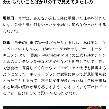
分からないことばかりの中で見えてきたもの
羽根田
まずは、みんなが入社以降に手掛けた仕事を聞きた
いな。意外と誰が何をやったかを細かく知らなかったりする
んだよね。
岡田
自分の仕事で精一杯だったりするしね。私は主に「ケ
ルベロスのくしゃみ」（Amazon Music オリジナル トークド
キュメンタリー番組）やAmazon Musicの公式Twitchチャン
ネルのコンテンツ制作などの案件などを担当していて、最近
では会社で運営してる各オウンドメディアの進行も担当する
ようになった。キャリアプランの変更に伴って所属部署も変
わったこともあって、本当に変化が多かったね。年齢を重ね
ると時間の流れが早く感じるようになるってよく言われてい
るけど、自分としては長い1年だったかなと。