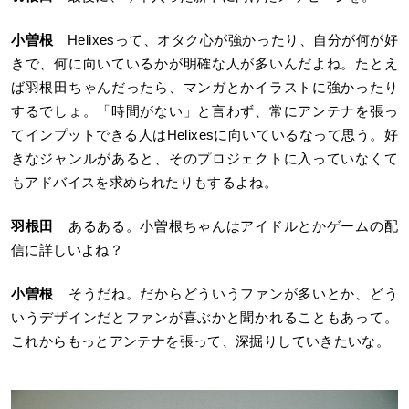
小曽根
Helixesって、オタク心が強かったり、自分が何が好
きで、何に向いているかが明確な人が多いんだよね。たとえ
ば羽根田ちゃんだったら、マンガとかイラストに強かったり
するでしょ。「時間がない」と言わず、常にアンテナを張っ
てインプットできる人はHelixesに向いているなって思う。好
きなジャンルがあると、そのプロジェクトに入っていなくて
もアドバイスを求められたりもするよね。
羽根田
あるある。小曽根ちゃんはアイドルとかゲームの配
信に詳しいよね？
小曽根
そうだね。だからどういうファンが多いとか、どう
いうデザインだとファンが喜ぶかと聞かれることもあって。
これからもっとアンテナを張って、深掘りしていきたいな。