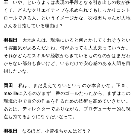
王
いや、というよりは表現の手段となる引き出しの数が多
くて、どんなクリエイティブを求められてもしっかりコント
ロールできる人、というイメージかな。羽根田ちゃんが大地
さんを目指している理由は？
羽根田
大地さんは、現場にいると何とかしてくれそうとい
う雰囲気があるんだよね。何があっても大丈夫っていうか。
それがどんなスキルや経験からきているものなのかはまだわ
からない部分も多いけど、いるだけで安心感のある人間を目
指したいな。
岡田
私は、まだ見えてないというのが本音かな。正直、
maxillaに入るのがまず一番のゴールだったから、まずはこの
環境の中で自分の作品を作るための技術を高めていきたい。
あとは、ディレクターでありながら、プロデューサー的な視
点も持てるようになりたいなって。
羽根田
なるほど。小曽根ちゃんはどう？