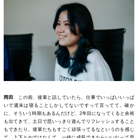
岡田
この前、後輩と話していたら、仕事でいっぱいいっぱ
いで週末は寝ることしかしてないですって言ってて。確か
に、そういう時期もあるんだけど、2年目になってくると余裕
も出てきて、土日で思いっきり遊んでリフレッシュすること
もできたり。後輩たちもすごく頑張ってるなというのを感じ
て、上下とかではなくて、一緒に成長できたらいいなって思