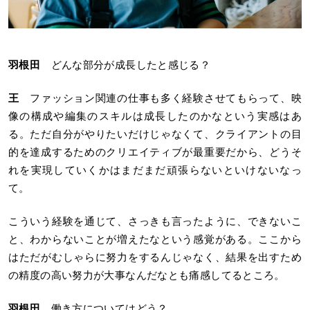
羽根田
どんな部分が成長したと感じる？
王
ファッション関連の仕事も多く経験させてもらって、映
像の構成や編集のスキルは成長したのかなという実感はあ
る。ただ自分がやりたいだけじゃなくて、クライアントの目
的を達成するためのクリエイティブが最重要だから、どうそ
れを実現していくかはまだまだ頑張らないといけないなっ
て。
こういう経験を通じて、さっきも言ったように、できないこ
と、わからないことが増えたなという感覚がある。ここから
はただがむしゃらに努力をするんじゃなく、結果を出すため
の精度の高い努力が大事なんだなとも痛感してるところ。
羽根田
働き方についてはどう？