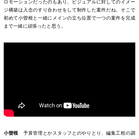
ロモーションだったのもあり、ビジュアルに対してのイメー
ジ構築は入念のすり合わせをして制作した案件だね。そこで
初めて小曽根と一緒にメインの立ち位置で一つの案件を完成
まで一緒に頑張ったと思う。
小曽根
予算管理とかスタッフとのやりとり、編集工程の調