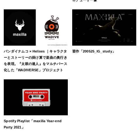
バンダイナムコ × Helixes ｜キャラクタ
習作「200525_IG_study」
ーとストーリーの掛け算で楽曲の奥行き
を表現。『太鼓の達人』をマルチバース
化した「WADIVERSE」プロジェクト
Spotify Playlist「maxilla Year-end
Party 2021」