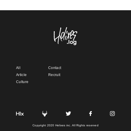
All
Contact
Article
Recruit
Culture
Copyright 2020 Helixes inc. All Rights reserved