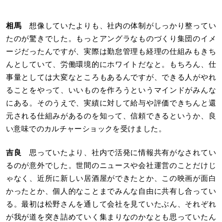
相馬
想像していたよりも、社内の体制がしっかり整ってい
たのが驚きでした。もっとアングラなものづくり集団のイメ
ージだったんですが、実際は勤怠管理も経理の仕組みもきち
んとしていて、労働環境的にホワイトだなと。もちろん、仕
事量としては大変なところもあるんですが、できる人がやれ
ることをやって、いいものを作ろうというマインドがみんな
にある。そのうえで、実績に対して給与や評価できちんと還
元される仕組みがあるのを知って、信頼できるというか、良
い意味でのカルチャーショックを受けました。
吉良
思っていたより、社内で活発に情報共有がなされてい
るのが意外でした。世間のニュースや会社運営のことだけじ
ゃなく、近所に新しい居酒屋ができたとか、この映画が面白
かったとか、個人的なことまでみんな自由に共有し合ってい
る。最初は松野さんを通して会社を見ていたぶん、それぞれ
が我が道を突き詰めていく集まりなのかなとも思っていたん