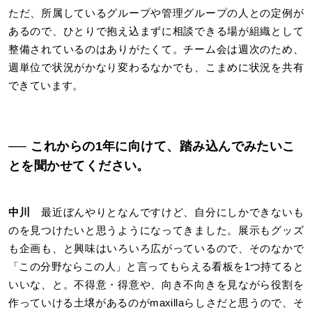
ただ、所属しているグループや管理グループの人との定例が
あるので、ひとりで抱え込まずに相談できる場が組織として
整備されているのはありがたくて。チーム会は週次のため、
週単位で状況がかなり変わるなかでも、こまめに状況を共有
できています。
── これからの1年に向けて、踏み込んでみたいこ
とを聞かせてください。
中川
最近ぼんやりとなんですけど、自分にしかできないも
のを見つけたいと思うようになってきました。展示もグッズ
も企画も、と興味はいろいろ広がっているので、そのなかで
「この分野ならこの人」と言ってもらえる看板を1つ持てると
いいな、と。不得意・得意や、向き不向きを見ながら役割を
作っていける土壌があるのがmaxillaらしさだと思うので、そ