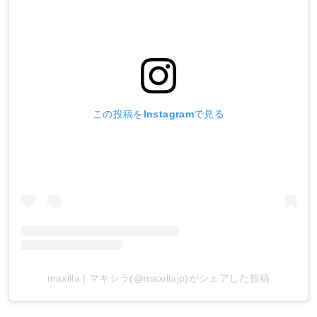
この投稿をInstagramで見る
maxilla | マキシラ(@maxillajp)がシェアした投稿