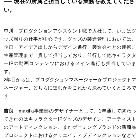
── 現在の所属と担当している業務を教えてくださ
い。
中川
プロダクションアシスタント職で入社して、いまはグ
ッズ周りの仕事が中心です。グッズの製造管理においては、
企画・アイデア出しからデザイン進行、製造会社との連携、
生産管理まで一貫して担当しており、並行して他キャラクタ
ーIPの動画コンテンツにおけるメイン進行も担当していま
す。
2年目からは、プロダクションマネージャーかプロジェクトマ
ネージャー、どちらに進むかをこれから決めていくところで
す。
吉良
maxilla事業部のデザイナーとして、1年通して関わっ
てきたのはキャラクターIPグッズのデザイン、アーティスト
のアートディレクション、またゲーミングブランドの新商品
プロジェクトにおけるクリエイティブディレクションなどで