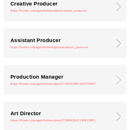
Creative Producer
https://hrmos.co/pages/helixes/jobs/creative_producer
Assistant Producer
https://hrmos.co/pages/helixes/jobs/assistant_producer
Production Manager
https://hrmos.co/pages/helixes/jobs/1740232991242776587
Art Director
https://hrmos.co/pages/helixes/jobs/1738842913130913801