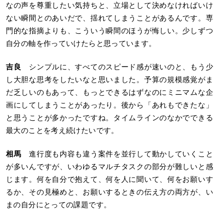
なの声を尊重したい気持ちと、立場として決めなければいけ
ない瞬間とのあいだで、揺れてしまうことがあるんです。専
門的な指摘よりも、こういう瞬間のほうが悔しい。少しずつ
自分の軸を作っていけたらと思っています。
吉良
シンプルに、すべてのスピード感が速いのと、もう少
し大胆な思考をしたいなと思いました。予算の規模感覚がま
だ乏しいのもあって、もっとできるはずなのにミニマムな企
画にしてしまうことがあったり。後から「あれもできたな」
と思うことが多かったですね。タイムラインのなかでできる
最大のことを考え続けたいです。
相馬
進行度も内容も違う案件を並行して動かしていくこと
が多いんですが、いわゆるマルチタスクの部分が難しいと感
じます。何を自分で抱えて、何を人に聞いて、何をお願いす
るか、その見極めと、お願いするときの伝え方の両方が、い
まの自分にとっての課題です。