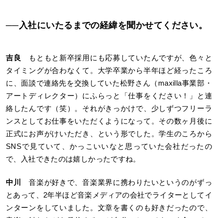
──入社にいたるまでの経緯を聞かせてください。
吉良
もともと新卒採用にも応募していたんですが、色々と
タイミングが合わなくて。大学卒業から半年ほど経ったころ
に、面談で連絡先を交換していた松野さん（maxilla事業部・
アートディレクター）にふらっと「仕事をください！」と連
絡したんです（笑）。それがきっかけで、少しずつフリーラ
ンスとしてお仕事をいただくようになって。その数ヶ月後に
正式にお声がけいただき、という形でした。学生のころから
SNSで見ていて、かっこいいなと思っていた会社だったの
で、入社できたのは嬉しかったですね。
中川
音楽が好きで、音楽業界に携わりたいというのがずっ
とあって、2年半ほど音楽メディアの会社でライターとしてイ
ンターンをしていました。文章を書くのも好きだったので、