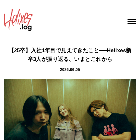
【25卒】入社1年目で見えてきたこと──Helixes新
卒3人が振り返る、いまとこれから
2026.06.05