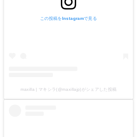
この投稿をInstagramで見る
maxilla | マキシラ(@maxillajp)がシェアした投稿