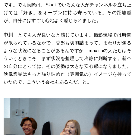
です。でも実際は、Slackでいろんな人がチャンネルを立ち上
げては「好き」をオープンに持ち寄っている。その距離感
が、自分にはすごく心地よく感じられました。
中川
とても人が良いなと感じています。撮影現場では時間
が限られているなかで、香盤も切羽詰まって、まわりが焦る
ような状況になることがあるんですが、maxillaの人たちはそ
ういうときこそ、まず状況を整理して冷静に判断する。新卒
の自分にとっては、その姿勢は大きな安心感になりました。
映像業界はもっと張り詰めた（雰囲気の）イメージを持って
いたので、こういう会社もあるんだ、と。