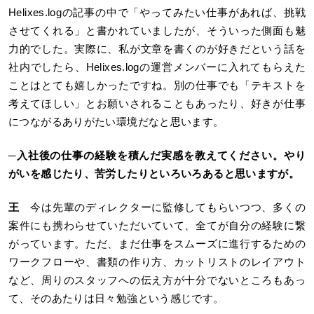
Helixes.logの記事の中で「やってみたい仕事があれば、挑戦
させてくれる」と書かれていましたが、そういった側面も魅
力的でした。実際に、私が文章を書くのが好きだという話を
社内でしたら、Helixes.logの運営メンバーに入れてもらえた
ことはとても嬉しかったですね。別の仕事でも「テキストを
考えてほしい」とお願いされることもあったり、好きが仕事
につながるありがたい環境だなと思います。
─
入社後の仕事の経験を積んだ実感を教えてください。やり
がいを感じたり、苦労したりといろいろあると思いますが。
王
今は先輩のディレクターに監修してもらいつつ、多くの
案件にも携わらせていただいていて、全てが自分の経験に繋
がっています。ただ、まだ仕事をスムーズに進行するための
ワークフローや、書類の作り方、カットリストのレイアウト
など、周りのスタッフへの伝え方が十分でないところもあっ
て、そのあたりは日々勉強という感じです。