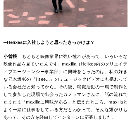
─
Helixesに入社しようと思ったきっかけは？
小曽根
もともと映像業界に強い憧れがあって、いろいろな
映像作品を見ていたんです。maxilla（Helixes内のクリエイテ
ィブエージェンシー事業部）に興味をもったのは、私の好き
な乃木坂46の『I see…』のミュージックビデオにも携わって
いる会社だと知ってから。その後、就職活動の一環で制作と
して参加した現場で出会ったカメラマンさんに、話の流れで
たまたま「maxillaに興味がある」と伝えたところ、ｍaxillaと
よく一緒に仕事をしている方だとわかって。そんな繋がりも
あって、その方を経由してインターンに応募しました。