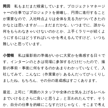
岡田
私もまだまだ模索しています。プロジェクトマネージ
ャーの仕事ではプロジェクトを俯瞰し、円滑に進行すること
が重要なので、入社時点よりは全体を見る力がついてきたの
かなとは思いますが……まだまだかな。いつまでに、誰から
何をもらわなきゃいけないのかとか、上手くラリーが続くよ
うにするにはどうすればいいかを考えるんですけど、いつも
難しいと思っています。
小曽根
私は撮影前の準備がいかに大変かを痛感する日々で
す。インターンのときは現場に参加するだけだったので、撮
影の事前・事後に何をするのかあまりわかっていなくて。入
社してみて、こんなに（作業量が）あるんだってびっくりし
ましたね。もちろん、その分の達成感はすごくあります。
最近、上司に「周囲のスタッフや全体の士気を上げるレベル
までいけるとさらに良いと思うよ」と言われたんです。そう
か、自分の仕事を的確にこなすだけじゃなく、そこまで考え