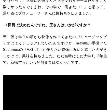
そうやって、立場に関係なく意見を交わすチーム感がすごく
楽しかったんですよね。その場で「働きたい！」と思って、
帰り道にプロデューサーさんに気持ちを伝えました。
─
1回目で決めたんですね。王さんはいかがですか？
王
僕は学生の頃から映像を作ってきたのでミュージックビ
デオはよくチェックしていたんですけど、maxillaが手掛けた
Suchmosの『A.G.I.T』が作りたい映像に近いと感じたのがき
っかけで、興味を持ちました。ただ当時はまだ大学1、2年生
で、就職するという発想まではなかったです。