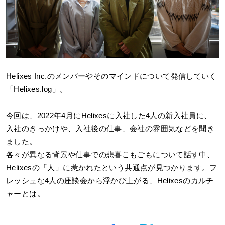
Helixes Inc.
のメンバーやそのマインドについて発信していく
「Helixes.log」。
今回は、2022年4月にHelixesに入社した4人の新入社員に、
入社のきっかけや、入社後の仕事、会社の雰囲気などを聞き
ました。
各々が異なる背景や仕事での悲喜こもごもについて話す中、
Helixesの「人」に惹かれたという共通点が見つかります。フ
レッシュな4人の座談会から浮かび上がる、Helixesのカルチ
ャーとは。