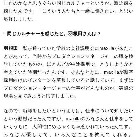
したのかなと思うぐらい同じカルチャーというか、親近感を
感じたんです。「こういう人たちと一緒に働きたい」と思い
応募しました。
─
同じカルチャーを感じたと。羽根田さんは？
羽根田
私が通っていた学校の会社説明会にmaxillaが来たこ
とがあって。当時からプロダクションマネージャーの職を検
討していたものの、ほとんどが中途採用で、どうしようかと
考えていた時期だったんです。そんなときに、maxillaが新卒
採用向けのインターンを募集していると話していて、まずは
プロダクションマネージャーの仕事がどんなものか、実際の
現場を見てみようと応募しました。
なので、就職をしたいというよりは、仕事について知りたい
という動機だったんですが、maxillaのみなさんと仕事をして
いくうちに、人間性にめちゃくちゃ惹かれていったんです。
みなさん優しくて、いろんなことを教えてくれる。