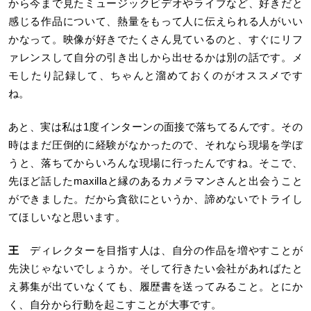
から今まで見たミュージックビデオやライブなど、好きだと
感じる作品について、熱量をもって人に伝えられる人がいい
かなって。映像が好きでたくさん見ているのと、すぐにリフ
ァレンスして自分の引き出しから出せるかは別の話です。メ
モしたり記録して、ちゃんと溜めておくのがオススメです
ね。
あと、実は私は1度インターンの面接で落ちてるんです。その
時はまだ圧倒的に経験がなかったので、それなら現場を学ぼ
うと、落ちてからいろんな現場に行ったんですね。そこで、
先ほど話したmaxillaと縁のあるカメラマンさんと出会うこと
ができました。だから貪欲にというか、諦めないでトライし
てほしいなと思います。
王
ディレクターを目指す人は、自分の作品を増やすことが
先決じゃないでしょうか。そして行きたい会社があればたと
え募集が出ていなくても、履歴書を送ってみること。とにか
く、自分から行動を起こすことが大事です。