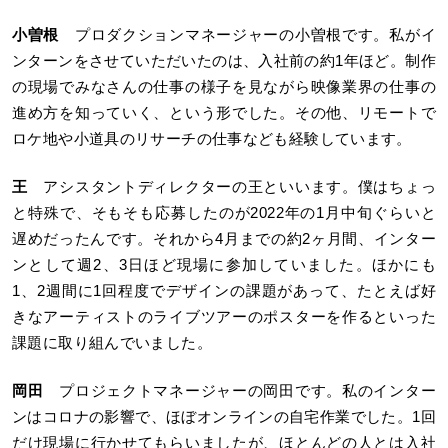
小曽根
プロダクションマネージャーの小曽根です。私がイ
ンターンをさせていただいたのは、入社前の約1年ほど。制作
の現場でみなさんの仕事の様子を見ながら映像業界の仕事の
進め方を知っていく、という形でした。その他、リモートで
ロケ地や小道具のリサーチの仕事なども経験しています。
王
アシスタントディレクターの王といいます。僕はちょっ
と特殊で、そもそも応募したのが2022年の1月中旬ぐらいと
遅めだったんです。それから4月までの約2ヶ月間、インター
ンとして週2、3日ほど現場に参加していました。ほかにも
1、2週間に1回程度でデザインの課題があって、たとえば好
きなアーティストのライブツアーのポスターを作るといった
課題に取り組んでいました。
岡田
プロジェクトマネージャーの岡田です。私のインター
ンはコロナの影響で、ほぼオンラインの自宅作業でした。1回
だけ現場に行かせてもらいましたが、ほとんどの人とは入社