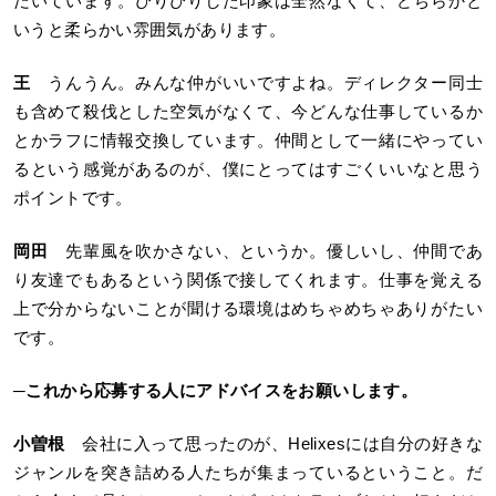
だいています。ぴりぴりした印象は全然なくて、どちらかと
いうと柔らかい雰囲気があります。
王
うんうん。みんな仲がいいですよね。ディレクター同士
も含めて殺伐とした空気がなくて、今どんな仕事しているか
とかラフに情報交換しています。仲間として一緒にやってい
るという感覚があるのが、僕にとってはすごくいいなと思う
ポイントです。
岡田
先輩風を吹かさない、というか。優しいし、仲間であ
り友達でもあるという関係で接してくれます。仕事を覚える
上で分からないことが聞ける環境はめちゃめちゃありがたい
です。
─
これから応募する人にアドバイスをお願いします。
小曽根
会社に入って思ったのが、Helixesには自分の好きな
ジャンルを突き詰める人たちが集まっているということ。だ