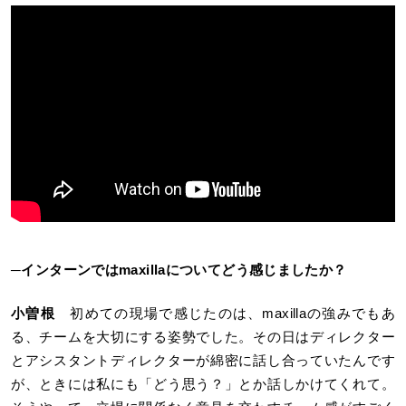
─
インターンではmaxillaについてどう感じましたか？
小曽根
初めての現場で感じたのは、maxillaの強みでもあ
る、チームを大切にする姿勢でした。その日はディレクター
とアシスタントディレクターが綿密に話し合っていたんです
が、ときには私にも「どう思う？」とか話しかけてくれて。