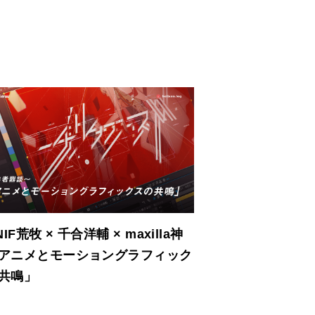
NIF荒牧 × 千合洋輔 × maxilla神
アニメとモーショングラフィック
共鳴」