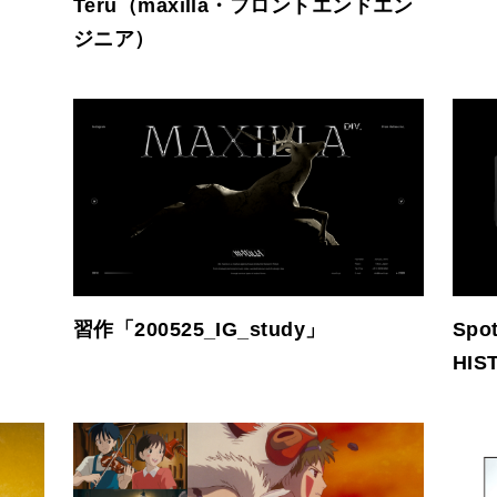
Teru（maxilla・フロントエンドエン
ジニア）
習作「200525_IG_study」
Spot
HIS