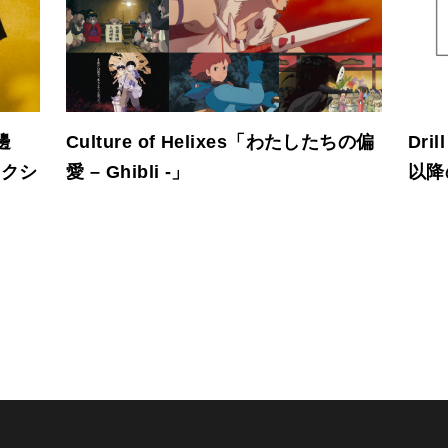
渡邊
Culture of Helixes「わたしたちの偏
Dri
レクシ
愛 – Ghibli -」
以降