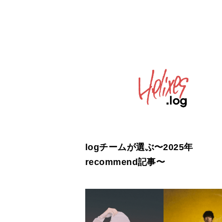
logチームが選ぶ〜2025年
recommend記事〜