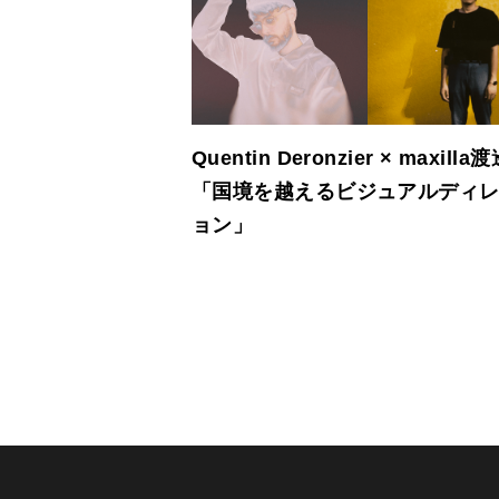
Quentin Deronzier × maxilla
「国境を越えるビジュアルディ
ョン」