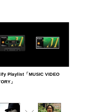
ify Playlist「MUSIC VIDEO
TORY」