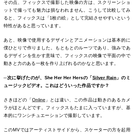
その点、フィックスで撮影した映像の方は、スクリーンショ
ットで撮っても魅力は損なわれません。こうして比較してみ
ると、フィックスは「1枚の絵」として完結させやすいという
特性があると思っています。
あと、映像で使用するデザインとアニメーションは基本的に
僕ひとりで作りました。もともとのルーツであり、強みであ
るデザインを生かす意味で、フィックスの映像で平面の中で
動きと力のある一枚を作り上げれるのかなと思います。
─次に挙げたのが、She Her Her Hersの「
Silver Rain
」のミ
ュージックビデオ。これはどういった作品ですか？
さきほどの「
Online
」とは違い、この作品は動きのあるカメ
ラがほとんどです。フィックスもたまに入っていますが、基
本的にワンシチュエーションで撮影しています。
このMVではアーティストサイドから、スケーターの方を起用