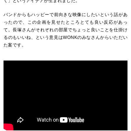
く」というアイデアが生まれました。
バンドからもハッピーで前向きな映像にしたいという話があ
ったので、この企画を見せたところとても良い反応があっ
て。長塚さんがそれぞれの部屋でちょっと良いことを仕掛け
るのもいいね、という意見はWONKのみなさんからいただい
た案です。