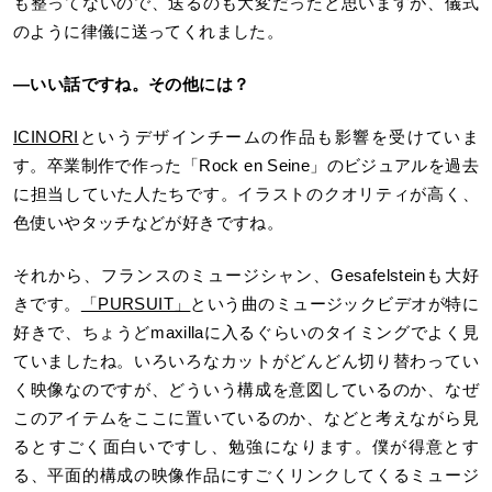
も整ってないので、送るのも大変だったと思いますが、儀式
のように律儀に送ってくれました。
―いい話ですね。その他には？
ICINORI
というデザインチームの作品も影響を受けていま
す。卒業制作で作った「Rock en Seine」のビジュアルを過去
に担当していた人たちです。イラストのクオリティが高く、
色使いやタッチなどが好きですね。
それから、フランスのミュージシャン、Gesafelsteinも大好
きです。
「PURSUIT」
という曲のミュージックビデオが特に
好きで、ちょうどmaxillaに入るぐらいのタイミングでよく見
ていましたね。いろいろなカットがどんどん切り替わってい
く映像なのですが、どういう構成を意図しているのか、なぜ
このアイテムをここに置いているのか、などと考えながら見
るとすごく面白いですし、勉強になります。僕が得意とす
る、平面的構成の映像作品にすごくリンクしてくるミュージ