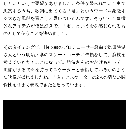
したいというご要望がありました。条件が限られていた中で
思案するうち、歌詞に出てくる「君」というワードを象徴す
る大きな風船を置こうと思いついたんです。そういった象徴
的なアイテムが僕は好きで、「君」という命を感じられるも
のとして使うことを決めました。
そのタイミングで、Helixesのプロデューサー経由で鎌田詩温
さんという明治大学のスケートコーチに依頼をして、演技を
考えていただくことになって。詩温さんのおかげもあって、
風船がまるで命を持ってスケーターと会話しているかのよう
な映像が撮れましたね。「君」とスケーターの2人の切ない関
係性をうまく表現できたと思っています。