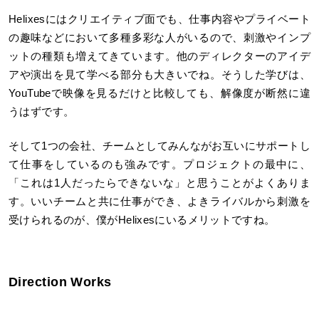
Helixesにはクリエイティブ面でも、仕事内容やプライベート
の趣味などにおいて多種多彩な人がいるので、刺激やインプ
ットの種類も増えてきています。他のディレクターのアイデ
アや演出を見て学べる部分も大きいでね。そうした学びは、
YouTubeで映像を見るだけと比較しても、解像度が断然に違
うはずです。
そして1つの会社、チームとしてみんながお互いにサポートし
て仕事をしているのも強みです。プロジェクトの最中に、
「これは1人だったらできないな」と思うことがよくありま
す。いいチームと共に仕事ができ、よきライバルから刺激を
受けられるのが、僕がHelixesにいるメリットですね。
Direction W
orks