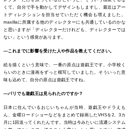
くて。自分で手を動かしてデザインもしますし、最近はアー
トディレクションを担当せていただく機会も増えました。
maxillaに所属する他のディレクターにも共通しているのかな
と思いますが「ディレクターだけれども、ディレクターでは
ない」という感覚があります。
―これまでに影響を受けた人や作品を教えてください。
絵を描くという意味で、一番の原点は遊戯王です。小学校く
らいのときに漫画をずっと模写していました。そういった意
味も込めて、自分の原点は遊戯王ですね。
―パリでも遊戯王は見られたのですか？
日本に住んでいるおじいちゃんが当時、遊戯王やドラえも
ん、金曜ロードショーなどをまとめて録画したVHSを2、3カ
月に1回送ってくれたんです。当時は今みたいに流通システム