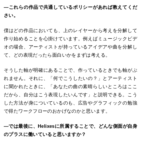
―これらの作品で共通しているポリシーがあれば教えてくだ
さい。
僕はどの作品においても、上のレイヤーから考えを分解して
作り始めることを心掛けています。例えばミュージックビデ
オの場合、アーティストが持っているアイデアや曲を分解し
て、どの表現だったら面白いかをまずは考える。
そうした軸が明確にあることで、作っているときでも軸がぶ
れません。それに、「何でこうしたいの？」とアーティスト
に聞かれたときに、「あなたの曲の素晴らしいところはここ
だから、自分はこう表現したいんです」と説明できる。こう
した方法が身についているのも、広告やグラフィックの勉強
で得たワークフローのおかげなのかと思います。
―では最後に、Helixes
に所属することで、どんな側面が自身
のプラスに働いていると思いますか？