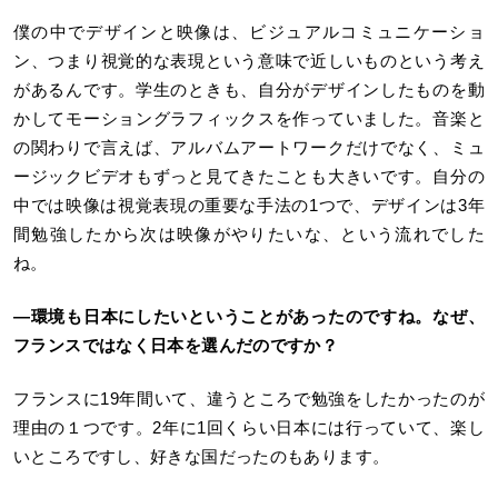
僕の中でデザインと映像は、ビジュアルコミュニケーショ
ン、つまり視覚的な表現という意味で近しいものという考え
があるんです。学生のときも、自分がデザインしたものを動
かしてモーショングラフィックスを作っていました。音楽と
の関わりで言えば、アルバムアートワークだけでなく、ミュ
ージックビデオもずっと見てきたことも大きいです。自分の
中では映像は視覚表現の重要な手法の1つで、デザインは3年
間勉強したから次は映像がやりたいな、という流れでした
ね。
―環境も日本にしたいということがあったのですね。なぜ、
フランスではなく日本を選んだのですか？
フランスに19年間いて、違うところで勉強をしたかったのが
理由の１つです。2年に1回くらい日本には行っていて、楽し
いところですし、好きな国だったのもあります。