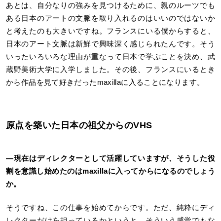
あとは、自分なりの強みを見つけるために、親のルーツでも
ある日本のアートの文脈を取り入れるのはいいのではないか
と考えたのも大きいですね。フランスにいる僕からすると、
日本のアート文脈は新鮮で興味深く感じられたんです。そう
いったいろいろな理由が重なって日本で学ぶことを決め、武
蔵野美術大学に入学しました。その後、フランスにいるとき
から作品を見て好きだったmaxillaに入ることになります。
原点を築いた日本の祖父からのVHS
―現在はディレクターとして活躍していますが、そうした役
割を意識し始めたのはmaxillaに入ってからになるのでしょう
か。
そうですね、この仕事を始めてからです。ただ、純粋にディ
レクターだけを担っているかというと、そういう感覚でもな