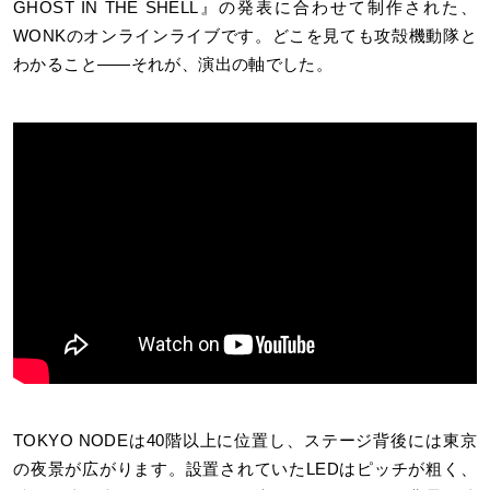
GHOST IN THE SHELL』の発表に合わせて制作された、
WONKのオンラインライブです。どこを見ても攻殻機動隊と
わかること——それが、演出の軸でした。
TOKYO NODEは40階以上に位置し、ステージ背後には東京
の夜景が広がります。設置されていたLEDはピッチが粗く、