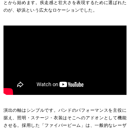
とから始めます。疾走感と壮大さを表現するために選ばれた
のが、砂浜という広大なロケーションでした。
演出の軸はシンプルです。バンドのパフォーマンスを主役に
据え、照明・ステージ・衣装はそこへのアドオンとして機能
させる。採用した「ファイバービーム」は、一般的なレーザ