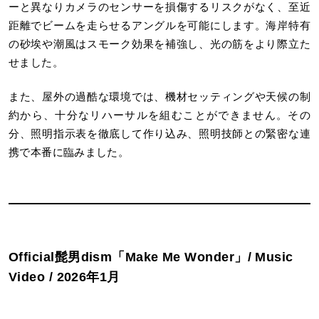
ーと異なりカメラのセンサーを損傷するリスクがなく、至近
距離でビームを走らせるアングルを可能にします。海岸特有
の砂埃や潮風はスモーク効果を補強し、光の筋をより際立た
せました。
また、屋外の過酷な環境では、機材セッティングや天候の制
約から、十分なリハーサルを組むことができません。その
分、照明指示表を徹底して作り込み、照明技師との緊密な連
携で本番に臨みました。
Official髭男dism「Make Me Wonder」/ Music
Video / 2026年1月