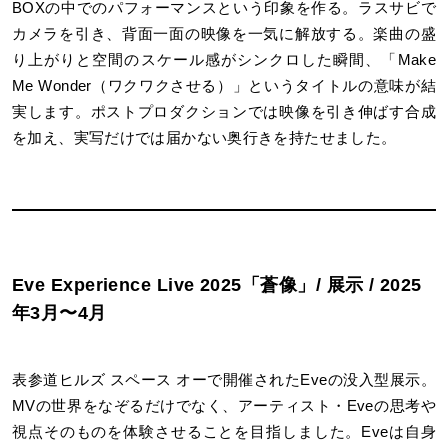
BOXの中でのパフォーマンスという印象を作る。ラスサビで
カメラを引き、背面一面の映像を一気に解放する。楽曲の盛
り上がりと空間のスケール感がシンクロした瞬間、「Make
Me Wonder（ワクワクさせる）」というタイトルの意味が結
実します。ポストプロダクションでは映像を引き伸ばす合成
を加え、実写だけでは届かない奥行きを持たせました。
Eve Experience Live 2025「蒼像」/ 展示 / 2025
年3月〜4月
表参道ヒルズ スペース オーで開催されたEveの没入型展示。
MVの世界をなぞるだけでなく、アーティスト・Eveの思考や
視点そのものを体験させることを目指しました。Eveは自身