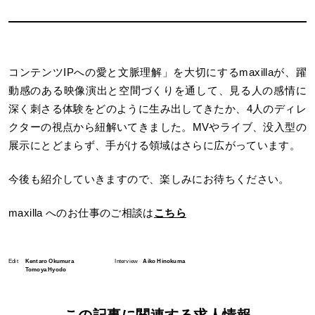
コンテンツIPへの愛と文脈理解」を大切にするmaxillaが、躍
動感のある映像演出と空間づくりを通して、見る人の感情に
深く刺さる体験をどのように生み出してきたか、4人のディレ
クターの視点から紐解いてきました。MVやライブ、没入型の
展示にとどまらず、手がける領域はさらに広がっています。
今後も紹介していきますので、楽しみにお待ちください。
maxilla へのお仕事のご相談は
こちら
Edit
Kentaro Okumura
Interview
Aiko Hinokuma
Tomoya Hyodo