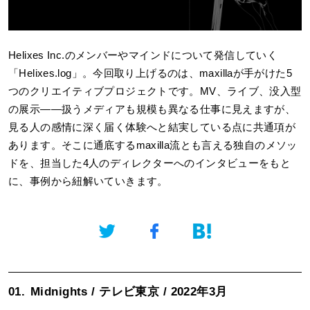
Helixes Inc.のメンバーやマインドについて発信していく
「Helixes.log」。今回取り上げるのは、maxillaが手がけた5
つのクリエイティブプロジェクトです。MV、ライブ、没入型
の展示——扱うメディアも規模も異なる仕事に見えますが、
見る人の感情に深く届く体験へと結実している点に共通項が
あります。そこに通底するmaxilla流とも言える独自のメソッ
ドを、担当した4人のディレクターへのインタビューをもと
に、事例から紐解いていきます。
01.
Midnights / テレビ東京 / 2022年3月