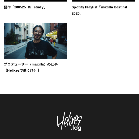
習作「200525_IG_study」
Spotify Playlist「maxilla best hit
2020」
プロデューサー（maxilla）の仕事
【Helixesで働くひと】