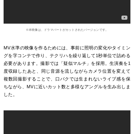
※本映像は、ドラマパートがカットされたバージョンです。
MV水準の映像を作るためには、事前に照明の変化やタイミン
グを字コンテで作り、テクリハを繰り返して1秒単位で詰める
必要があります。撮影では「疑似マルチ」を採用。生演奏を1
度収録したあと、同じ音源を流しながらカメラ位置を変えて
複数回撮影することで、口パクでは生まれないライブ感を保
ちながら、MVに近いカット数と多様なアングルを生み出しま
した。