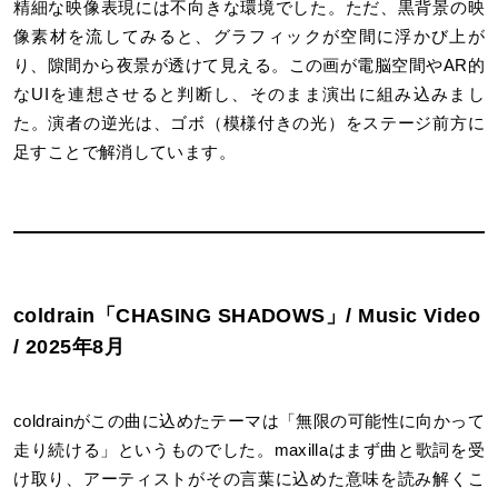
精細な映像表現には不向きな環境でした。ただ、黒背景の映
像素材を流してみると、グラフィックが空間に浮かび上が
り、隙間から夜景が透けて見える。この画が電脳空間やAR的
なUIを連想させると判断し、そのまま演出に組み込みまし
た。演者の逆光は、ゴボ（模様付きの光）をステージ前方に
足すことで解消しています。
coldrain「CHASING SHADOWS」/ Music Video
/ 2025年8月
coldrainがこの曲に込めたテーマは「無限の可能性に向かって
走り続ける」というものでした。maxillaはまず曲と歌詞を受
け取り、アーティストがその言葉に込めた意味を読み解くこ