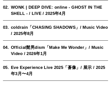
02.
WONK | DEEP DIVE: online - GHOST IN THE
SHELL - / LIVE / 2025年4月
03.
coldrain「CHASING SHADOWS」/ Music Video
/ 2025年8月
04.
Official髭男dism「Make Me Wonder」/ Music
Video / 2026年1月
05.
Eve Experience Live 2025「蒼像」/ 展示 / 2025
年3月〜4月