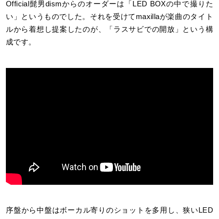
Official髭男dismからのオーダーは「LED BOXの中で撮りた
い」というものでした。それを受けてmaxillaが楽曲のタイト
ルから着想し提案したのが、「ラスサビでの開放」という構
成です。
序盤から中盤はボーカル寄りのショットを多用し、狭いLED