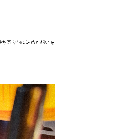
持ち寄り句に込めた想いを