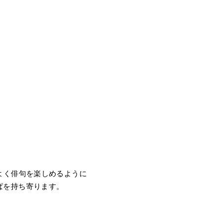
よく俳句を楽しめるように
ぱを持ち寄ります。