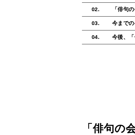
02.
「俳句の
03.
今までの
04.
今後、「
「俳句の