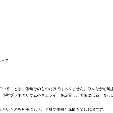
返って』
ていることは、俳句そのものだけではありません。みんなが心地
、小型プラネタリウムや卓上ライトを設置し、美術には石・葉っ
みたいものを片手にもち、全身で俳句と風情を楽しむ場です。