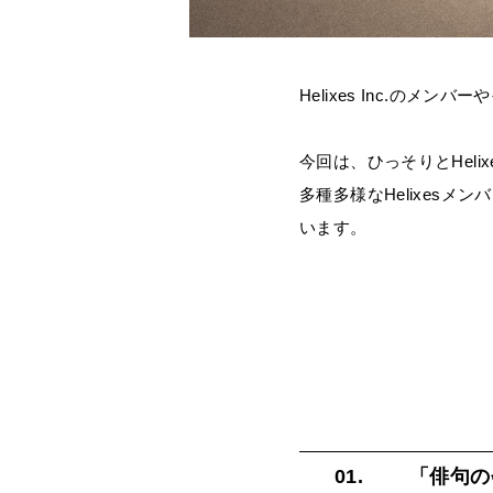
Helixes Inc.
のメンバーやそ
今回は、ひっそりとHel
多種多様なHelixesメ
います。
01.
「俳句の