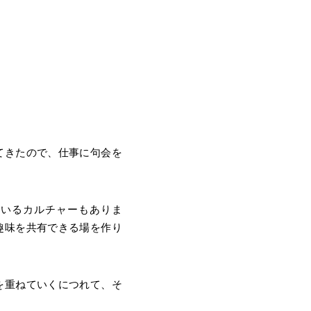
てきたので、仕事に句会を
ているカルチャーもありま
趣味を共有できる場を作り
を重ねていくにつれて、そ