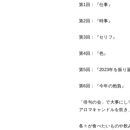
第1回：『仕事』
第2回：『時事』
第3回：『セリフ』
第4回：『色』
第5回：『2023年を振り
第6回：『今年の抱負』
「俳句の会」で大事にし
アロマキャンドルを炊き
各々が食べたいものや飲