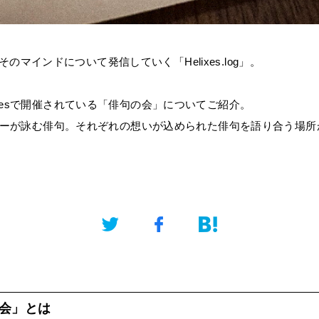
のマインドについて発信していく「Helixes.log」。
ixesで開催されている「俳句の会」についてご紹介。
ンバーが詠む俳句。それぞれの想いが込められた俳句を語り合う場所が、
会」とは