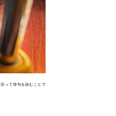
に沿って俳句を詠むことで