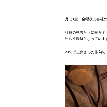
月に1度、金曜夜に会社
社員の有志たちに限らず
語らう場所となっていま
20句以上集まった俳句