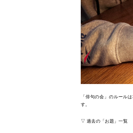
「俳句の会」のルールは
す。
▽ 過去の「お題」一覧