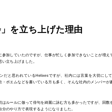
会」を立ち上げた理由
参加していたのですが、仕事が忙しく参加できないことが増え
思い立ち上げました。
ンだと思われているHelixesですが、社内には言葉を大切にし
歌・ポエムなどを書いている方も多く、そんな社内のメンバーが
初はルールに倣って俳句を綺麗に詠む方も多かったですが、回数
自分のやり方で表現するようになりました。