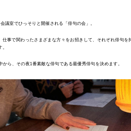
の会議室でひっそりと開催される「俳句の会」。
、仕事で関わったさまざまな方々をお招きして、それぞれ俳句を
す。
の中から、その夜1番素敵な俳句である最優秀俳句を決めます。