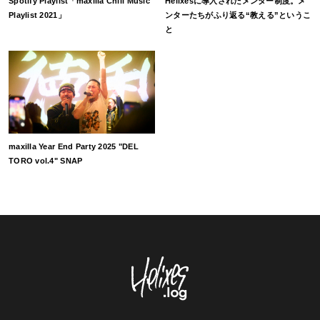
Spotify Playlist「maxilla Chill Music
Helixesに導入されたメンター制度。メ
Playlist 2021」
ンターたちがふり返る“教える”というこ
と
maxilla Year End Party 2025 "DEL
TORO vol.4" SNAP