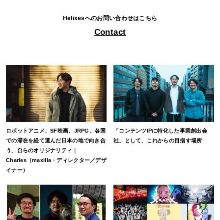
Helixesへのお問い合わせはこちら
Contact
ロボットアニメ、SF映画、JRPG。各国
「コンテンツIPに特化した事業創出会
での滞在を経て選んだ日本の地で向き合
社」として、これからの目指す場所
う、自らのオリジナリティ｜
Charles（maxilla・ディレクター／デザ
イナー）